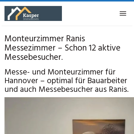
Skip
to
Tog
main
navi
content
Monteurzimmer Ranis
Messezimmer – Schon 12 aktive
Messebesucher.
Messe- und Monteurzimmer für
Hannover – optimal für Bauarbeiter
und auch Messebesucher aus Ranis.