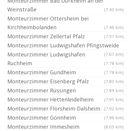
Monteurzimmer Bad Dürkheim an der
Weinstraße
(7.43 km)
Monteurzimmer Ottersheim bei
Kirchheimbolanden
(7.46 km)
Monteurzimmer Zellertal Pfalz
(7.57 km)
Monteurzimmer Ludwigshafen Pfingstweide
Monteurzimmer Ludwigshafen
(7.67 km)
Ruchheim
(7.78 km)
Monteurzimmer Gundheim
(7.78 km)
Monteurzimmer Eisenberg Pfalz
(7.83 km)
Monteurzimmer Rüssingen
(7.89 km)
Monteurzimmer Hettenleidelheim
(7.91 km)
Monteurzimmer Flörsheim-Dalsheim
(7.92 km)
Monteurzimmer Gönnheim
(7.96 km)
Monteurzimmer Immesheim
(8.03 km)