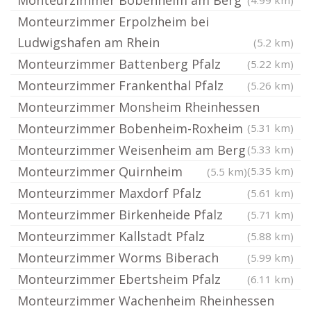
Monteurzimmer Bobenheim am Berg
(4.99 km)
Monteurzimmer Erpolzheim bei
Ludwigshafen am Rhein
(5.2 km)
Monteurzimmer Battenberg Pfalz
(5.22 km)
Monteurzimmer Frankenthal Pfalz
(5.26 km)
Monteurzimmer Monsheim Rheinhessen
Monteurzimmer Bobenheim-Roxheim
(5.31 km)
Monteurzimmer Weisenheim am Berg
(5.33 km)
Monteurzimmer Quirnheim
(5.35 km)
(5.5 km)
Monteurzimmer Maxdorf Pfalz
(5.61 km)
Monteurzimmer Birkenheide Pfalz
(5.71 km)
Monteurzimmer Kallstadt Pfalz
(5.88 km)
Monteurzimmer Worms Biberach
(5.99 km)
Monteurzimmer Ebertsheim Pfalz
(6.11 km)
Monteurzimmer Wachenheim Rheinhessen