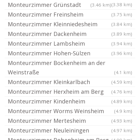
Monteurzimmer Grünstadt
(3.38 km)
(3.46 km)
Monteurzimmer Freinsheim
(3.75 km)
Monteurzimmer Kleinniedesheim
(3.84 km)
Monteurzimmer Dackenheim
(3.89 km)
Monteurzimmer Lambsheim
(3.94 km)
Monteurzimmer Hohen-Sülzen
(3.96 km)
Monteurzimmer Bockenheim an der
Weinstraße
(4.1 km)
Monteurzimmer Kleinkarlbach
(4.59 km)
Monteurzimmer Herxheim am Berg
(4.76 km)
Monteurzimmer Kindenheim
(4.89 km)
Monteurzimmer Worms Weinsheim
(4.9 km)
Monteurzimmer Mertesheim
(4.93 km)
Monteurzimmer Neuleiningen
(4.97 km)