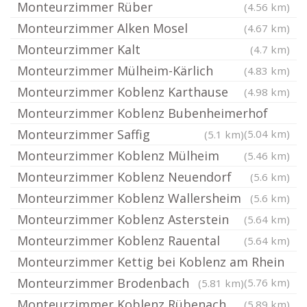
Monteurzimmer Rüber
(4.56 km)
Monteurzimmer Alken Mosel
(4.67 km)
Monteurzimmer Kalt
(4.7 km)
Monteurzimmer Mülheim-Kärlich
(4.83 km)
Monteurzimmer Koblenz Karthause
(4.98 km)
Monteurzimmer Koblenz Bubenheimerhof
Monteurzimmer Saffig
(5.04 km)
(5.1 km)
Monteurzimmer Koblenz Mülheim
(5.46 km)
Monteurzimmer Koblenz Neuendorf
(5.6 km)
Monteurzimmer Koblenz Wallersheim
(5.6 km)
Monteurzimmer Koblenz Asterstein
(5.64 km)
Monteurzimmer Koblenz Rauental
(5.64 km)
Monteurzimmer Kettig bei Koblenz am Rhein
Monteurzimmer Brodenbach
(5.76 km)
(5.81 km)
Monteurzimmer Koblenz Rübenach
(5.89 km)