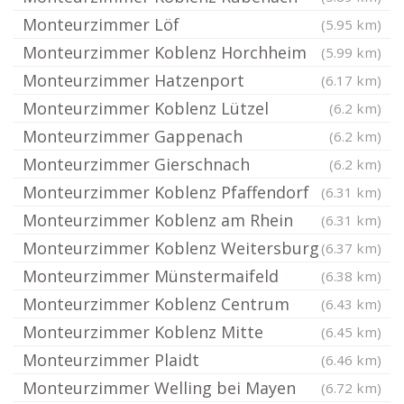
Monteurzimmer Löf
(5.95 km)
Monteurzimmer Koblenz Horchheim
(5.99 km)
Monteurzimmer Hatzenport
(6.17 km)
Monteurzimmer Koblenz Lützel
(6.2 km)
Monteurzimmer Gappenach
(6.2 km)
Monteurzimmer Gierschnach
(6.2 km)
Monteurzimmer Koblenz Pfaffendorf
(6.31 km)
Monteurzimmer Koblenz am Rhein
(6.31 km)
Monteurzimmer Koblenz Weitersburg
(6.37 km)
Monteurzimmer Münstermaifeld
(6.38 km)
Monteurzimmer Koblenz Centrum
(6.43 km)
Monteurzimmer Koblenz Mitte
(6.45 km)
Monteurzimmer Plaidt
(6.46 km)
Monteurzimmer Welling bei Mayen
(6.72 km)