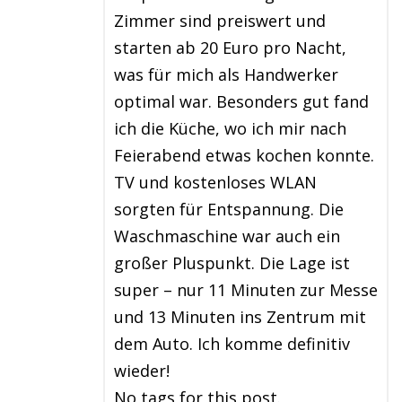
Zimmer sind preiswert und
starten ab 20 Euro pro Nacht,
was für mich als Handwerker
optimal war. Besonders gut fand
ich die Küche, wo ich mir nach
Feierabend etwas kochen konnte.
TV und kostenloses WLAN
sorgten für Entspannung. Die
Waschmaschine war auch ein
großer Pluspunkt. Die Lage ist
super – nur 11 Minuten zur Messe
und 13 Minuten ins Zentrum mit
dem Auto. Ich komme definitiv
wieder!
No tags for this post.