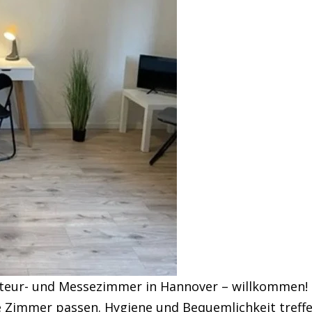
nteur- und Messezimmer in Hannover – willkommen! O
e Zimmer passen. Hygiene und Bequemlichkeit treffe