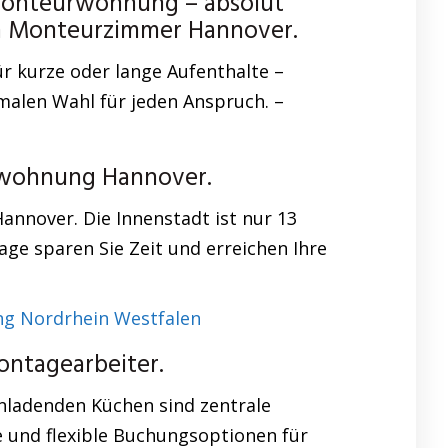
Monteurwohnung – absolut
ich Monteurzimmer Hannover.
r kurze oder lange Aufenthalte –
malen Wahl für jeden Anspruch. –
rwohnung Hannover.
annover. Die Innenstadt ist nur 13
age sparen Sie Zeit und erreichen Ihre
ng Nordrhein Westfalen
ntagearbeiter.
einladenden Küchen sind zentrale
 und flexible Buchungsoptionen für