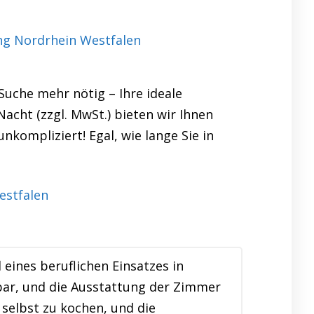
ng Nordrhein Westfalen
uche mehr nötig – Ihre ideale
acht (zzgl. MwSt.) bieten wir Ihnen
nkompliziert! Egal, wie lange Sie in
ines beruflichen Einsatzes in
bar, und die Ausstattung der Zimmer
 selbst zu kochen, und die