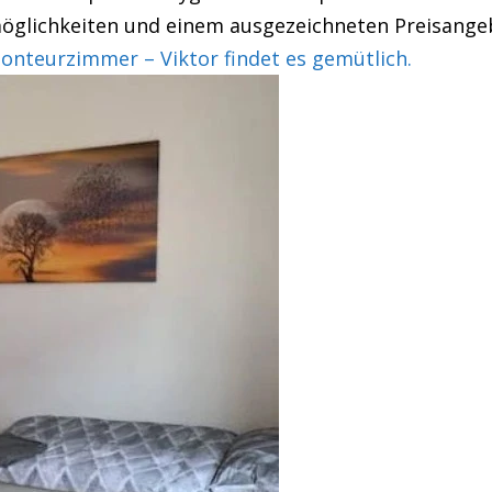
öglichkeiten und einem ausgezeichneten Preisangeb
nteurzimmer – Viktor findet es gemütlich.