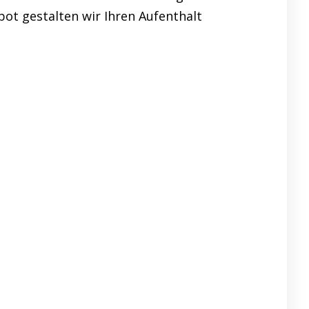
ot gestalten wir Ihren Aufenthalt