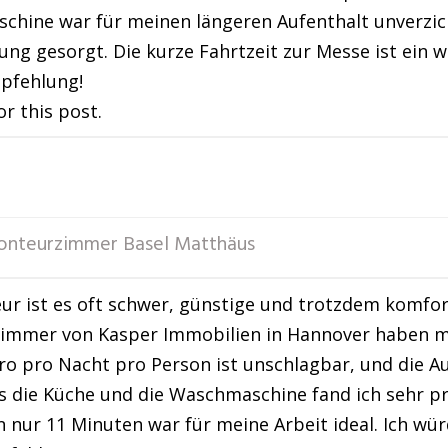
chine war für meinen längeren Aufenthalt unverzi
ng gesorgt. Die kurze Fahrtzeit zur Messe ist ein we
pfehlung!
or this post.
nteurzimmer Basel Matthäus
ur ist es oft schwer, günstige und trotzdem komfor
mmer von Kasper Immobilien in Hannover haben mic
ro pro Nacht pro Person ist unschlagbar, und die A
 die Küche und die Waschmaschine fand ich sehr pra
 nur 11 Minuten war für meine Arbeit ideal. Ich wür