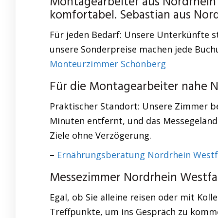
Montagearbeiter aus Nordrhei
komfortabel. Sebastian aus Nor
Für jeden Bedarf: Unsere Unterkünfte s
unsere Sonderpreise machen jede Buchu
Monteurzimmer Schönberg
Für die Montagearbeiter nahe 
Praktischer Standort: Unsere Zimmer bef
Minuten entfernt, und das Messegelände 
Ziele ohne Verzögerung.
–
Ernährungsberatung Nordrhein Westf
Messezimmer Nordrhein Westfa
Egal, ob Sie alleine reisen oder mit Ko
Treffpunkte, um ins Gespräch zu komme