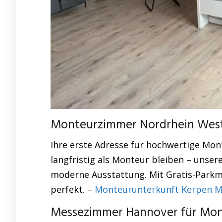
Monteurzimmer Nordrhein Westfa
Ihre erste Adresse für hochwertige Mo
langfristig als Monteur bleiben – unser
moderne Ausstattung. Mit Gratis-Parkm
perfekt. –
Monteurunterkunft Kerpen Mo
Messezimmer Hannover für Mont