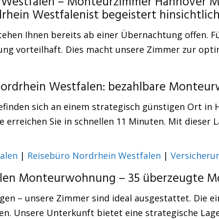
n Westfalen – Monteurzimmer Hannover 
drhein Westfalenist begeistert hinsichtl
tehen Ihnen bereits ab einer Übernachtung offen. Fü
ng vorteilhaft. Dies macht unsere Zimmer zur opti
Nordrhein Westfalen: bezahlbare Monteu
inden sich an einem strategisch günstigen Ort in H
erreichen Sie in schnellen 11 Minuten. Mit dieser L
alen
|
Reisebüro Nordrhein Westfalen
|
Versicheru
len Monteurwohnung – 35 überzeugte Mo
llegen – unsere Zimmer sind ideal ausgestattet. Die 
n. Unsere Unterkunft bietet eine strategische Lage