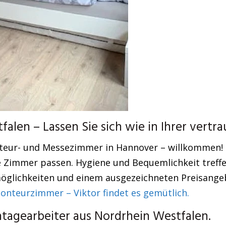
len – Lassen Sie sich wie in Ihrer vert
nteur- und Messezimmer in Hannover – willkommen! O
e Zimmer passen. Hygiene und Bequemlichkeit treffe
öglichkeiten und einem ausgezeichneten Preisangeb
nteurzimmer – Viktor findet es gemütlich.
agearbeiter aus Nordrhein Westfalen.