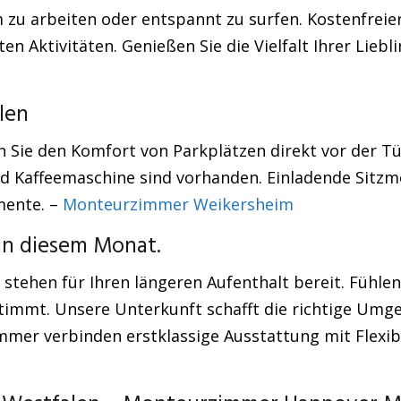
 zu arbeiten oder entspannt zu surfen. Kostenfreie
aten Aktivitäten. Genießen Sie die Vielfalt Ihrer Li
len
Sie den Komfort von Parkplätzen direkt vor der Tür
und Kaffeemaschine sind vorhanden. Einladende Sitzm
mente. –
Monteurzimmer Weikersheim
in diesem Monat.
tehen für Ihren längeren Aufenthalt bereit. Fühle
stimmt. Unsere Unterkunft schafft die richtige Umg
er verbinden erstklassige Ausstattung mit Flexibil