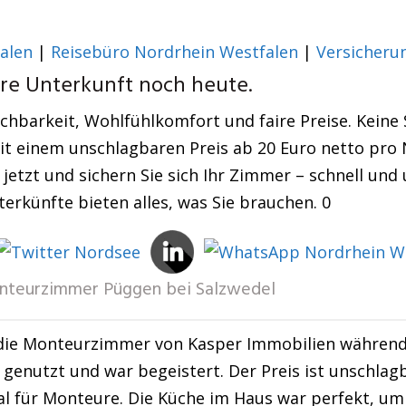
alen
|
Reisebüro Nordrhein Westfalen
|
Versicheru
hre Unterkunft noch heute.
barkeit, Wohlfühlkomfort und faire Preise. Keine S
t einem unschlagbaren Preis ab 20 Euro netto pro N
etzt und sichern Sie sich Ihr Zimmer – schnell und u
rkünfte bieten alles, was Sie brauchen. 0
teurzimmer Püggen bei Salzwedel
die Monteurzimmer von Kasper Immobilien während e
genutzt und war begeistert. Der Preis ist unschlag
al für Monteure. Die Küche im Haus war perfekt, um