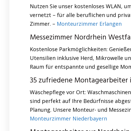
Nutzen Sie unser kostenloses WLAN, um
vernetzt – für alle beruflichen und priv
Zimmer. –
Monteurzimmer Erlangen
Messezimmer Nordrhein Westfa
Kostenlose Parkmöglichkeiten: Genießen 
Utensilien inklusive Herd, Mikrowelle 
Raum für entspannte und gesellige Mo
35 zufriedene Montagearbeiter 
Wäschepflege vor Ort: Waschmaschinen s
sind perfekt auf Ihre Bedürfnisse abge
Planung. Unsere Monteur- und Messezimm
Monteurzimmer Niederbayern