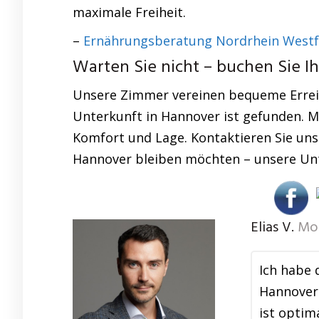
maximale Freiheit.
–
Ernährungsberatung Nordrhein Westf
Warten Sie nicht – buchen Sie I
Unsere Zimmer vereinen bequeme Erreich
Unterkunft in Hannover ist gefunden. Mi
Komfort und Lage. Kontaktieren Sie uns j
Hannover bleiben möchten – unsere Unte
Elias V.
Mon
Ich habe 
Hannover 
ist optim