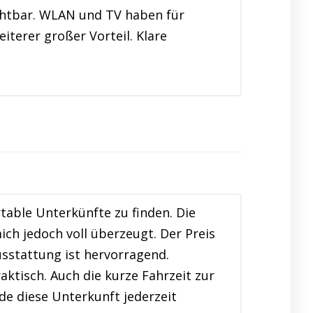
chtbar. WLAN und TV haben für
iterer großer Vorteil. Klare
table Unterkünfte zu finden. Die
h jedoch voll überzeugt. Der Preis
usstattung ist hervorragend.
ktisch. Auch die kurze Fahrzeit zur
de diese Unterkunft jederzeit