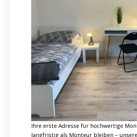
Ihre erste Adresse für hochwertige Mo
langfristig als Monteur bleiben – unser