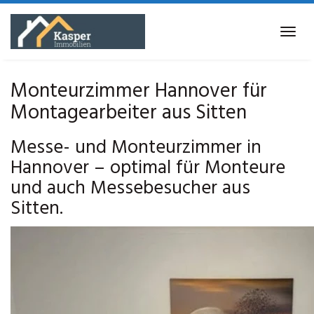
Skip
to
Tog
main
navi
content
Monteurzimmer Hannover für
Montagearbeiter aus Sitten
Messe- und Monteurzimmer in
Hannover – optimal für Monteure
und auch Messebesucher aus
Sitten.