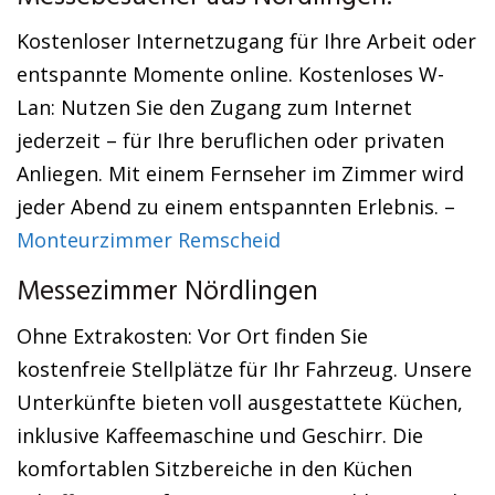
Kostenloser Internetzugang für Ihre Arbeit oder
entspannte Momente online. Kostenloses W-
Lan: Nutzen Sie den Zugang zum Internet
jederzeit – für Ihre beruflichen oder privaten
Anliegen. Mit einem Fernseher im Zimmer wird
jeder Abend zu einem entspannten Erlebnis. –
Monteurzimmer Remscheid
Messezimmer Nördlingen
Ohne Extrakosten: Vor Ort finden Sie
kostenfreie Stellplätze für Ihr Fahrzeug. Unsere
Unterkünfte bieten voll ausgestattete Küchen,
inklusive Kaffeemaschine und Geschirr. Die
komfortablen Sitzbereiche in den Küchen