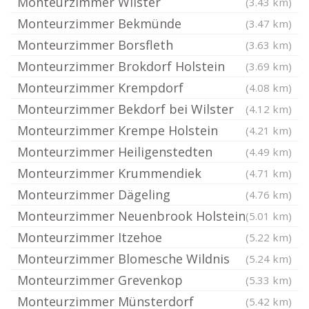
Monteurzimmer Wilster
(3.43 km)
Monteurzimmer Bekmünde
(3.47 km)
Monteurzimmer Borsfleth
(3.63 km)
Monteurzimmer Brokdorf Holstein
(3.69 km)
Monteurzimmer Krempdorf
(4.08 km)
Monteurzimmer Bekdorf bei Wilster
(4.12 km)
Monteurzimmer Krempe Holstein
(4.21 km)
Monteurzimmer Heiligenstedten
(4.49 km)
Monteurzimmer Krummendiek
(4.71 km)
Monteurzimmer Dägeling
(4.76 km)
Monteurzimmer Neuenbrook Holstein
(5.01 km)
Monteurzimmer Itzehoe
(5.22 km)
Monteurzimmer Blomesche Wildnis
(5.24 km)
Monteurzimmer Grevenkop
(5.33 km)
Monteurzimmer Münsterdorf
(5.42 km)