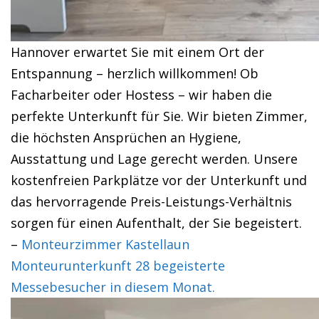
Hannover erwartet Sie mit einem Ort der
Entspannung – herzlich willkommen! Ob
Facharbeiter oder Hostess – wir haben die
perfekte Unterkunft für Sie. Wir bieten Zimmer,
die höchsten Ansprüchen an Hygiene,
Ausstattung und Lage gerecht werden. Unsere
kostenfreien Parkplätze vor der Unterkunft und
das hervorragende Preis-Leistungs-Verhältnis
sorgen für einen Aufenthalt, der Sie begeistert.
–
Monteurzimmer Kastellaun
Monteurunterkunft 28 begeisterte
Messebesucher in diesem Monat.