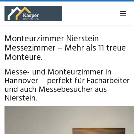
Skip
to
Tog
main
navi
content
Monteurzimmer Nierstein
Messezimmer – Mehr als 11 treue
Monteure.
Messe- und Monteurzimmer in
Hannover – perfekt für Facharbeiter
und auch Messebesucher aus
Nierstein.