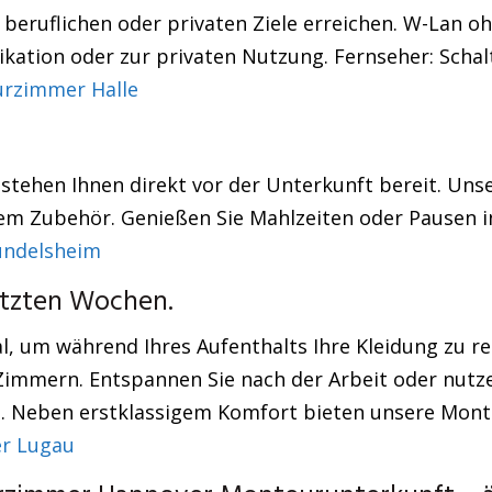
eruflichen oder privaten Ziele erreichen. W-Lan oh
ation oder zur privaten Nutzung. Fernseher: Schalt
rzimmer Halle
 stehen Ihnen direkt vor der Unterkunft bereit. Un
chem Zubehör. Genießen Sie Mahlzeiten oder Pausen
ndelsheim
letzten Wochen.
, um während Ihres Aufenthalts Ihre Kleidung zu rei
 Zimmern. Entspannen Sie nach der Arbeit oder nutze
tig. Neben erstklassigem Komfort bieten unsere Mon
r Lugau