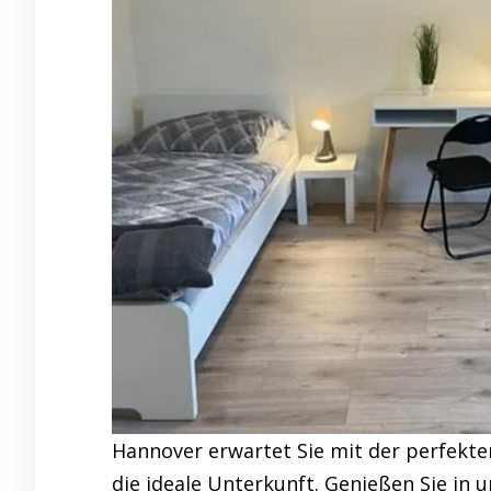
Hannover erwartet Sie mit der perfekt
die ideale Unterkunft. Genießen Sie in