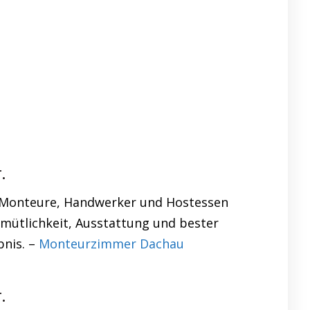
.
en Monteure, Handwerker und Hostessen
emütlichkeit, Ausstattung und bester
bnis. –
Monteurzimmer Dachau
.