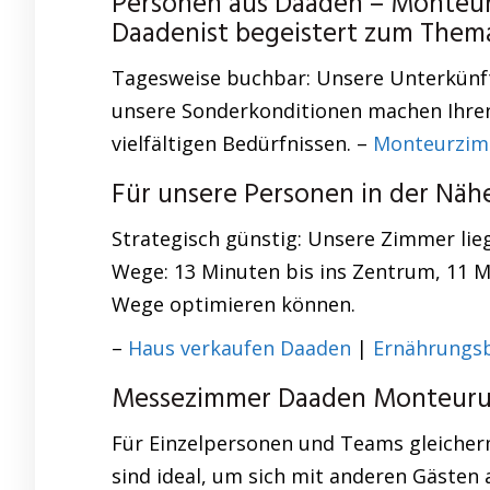
Personen aus Daaden – Monteur
Daadenist begeistert zum The
Tagesweise buchbar: Unsere Unterkünft
unsere Sonderkonditionen machen Ihren
vielfältigen Bedürfnissen. –
Monteurzim
Für unsere Personen in der Nä
Strategisch günstig: Unsere Zimmer lie
Wege: 13 Minuten bis ins Zentrum, 11 Mi
Wege optimieren können.
–
Haus verkaufen Daaden
|
Ernährungs
Messezimmer Daaden Monteurun
Für Einzelpersonen und Teams gleicher
sind ideal, um sich mit anderen Gästen