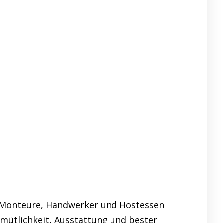
en Monteure, Handwerker und Hostessen
emütlichkeit, Ausstattung und bester