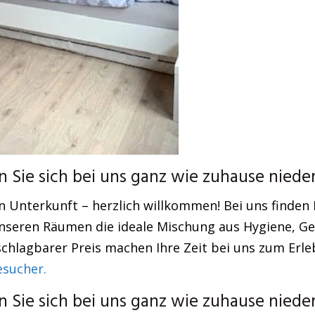
Sie sich bei uns ganz wie zuhause nieder
en Unterkunft – herzlich willkommen! Bei uns find
 unseren Räumen die ideale Mischung aus Hygiene, G
chlagbarer Preis machen Ihre Zeit bei uns zum Erle
esucher.
Sie sich bei uns ganz wie zuhause nieder