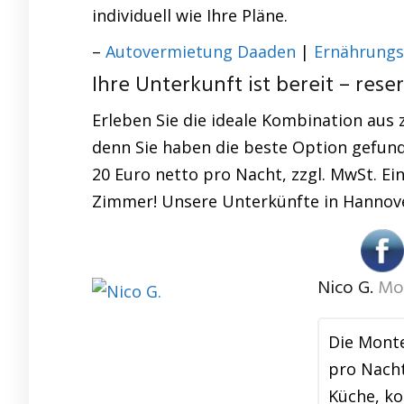
individuell wie Ihre Pläne.
–
Autovermietung Daaden
|
Ernährung
Ihre Unterkunft ist bereit – reser
Erleben Sie die ideale Kombination aus 
denn Sie haben die beste Option gefun
20 Euro netto pro Nacht, zzgl. MwSt. Ein
Zimmer! Unsere Unterkünfte in Hannove
Nico G.
Mon
Die Mont
pro Nacht
Küche, ko