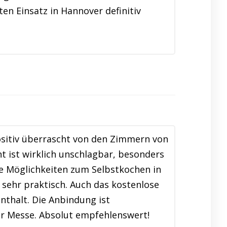
en Einsatz in Hannover definitiv
ositiv überrascht von den Zimmern von
t ist wirklich unschlagbar, besonders
e Möglichkeiten zum Selbstkochen in
sehr praktisch. Auch das kostenlose
thalt. Die Anbindung ist
ur Messe. Absolut empfehlenswert!