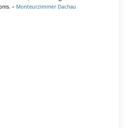
bnis. –
Monteurzimmer Dachau