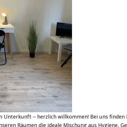
en Unterkunft – herzlich willkommen! Bei uns find
 unseren Räumen die ideale Mischung aus Hygiene, G