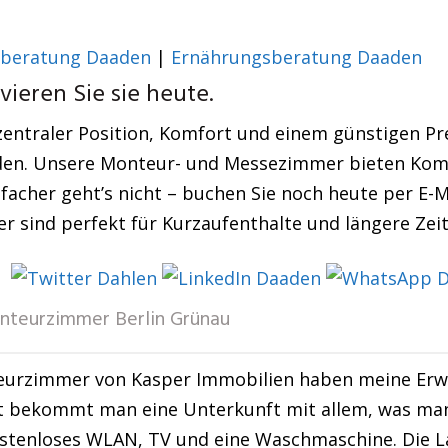
sberatung Daaden
|
Ernährungsberatung Daaden
vieren Sie sie heute.
zentraler Position, Komfort und einem günstigen Pre
den. Unsere Monteur- und Messezimmer bieten Komf
facher geht’s nicht – buchen Sie noch heute per E-M
r sind perfekt für Kurzaufenthalte und längere Zei
teurzimmer Berlin Grünau
eurzimmer von Kasper Immobilien haben meine Erwa
 bekommt man eine Unterkunft mit allem, was man 
stenloses WLAN, TV und eine Waschmaschine. Die Lag