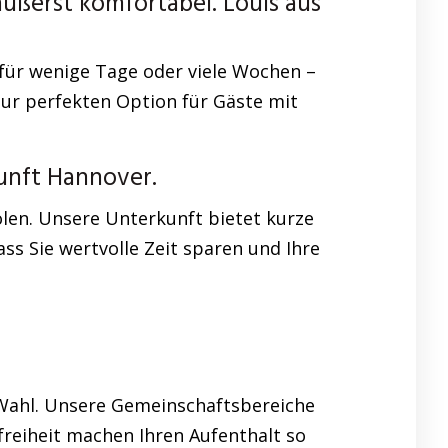
ßerst komfortabel. Louis aus
ür wenige Tage oder viele Wochen –
ur perfekten Option für Gäste mit
unft Hannover.
len. Unsere Unterkunft bietet kurze
ss Sie wertvolle Zeit sparen und Ihre
 Wahl. Unsere Gemeinschaftsbereiche
reiheit machen Ihren Aufenthalt so