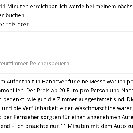
r 11 Minuten erreichbar. Ich werde bei meinem nächst
er buchen.
or this post.
eurzimmer Reichersbeuern
m Aufenthalt in Hannover für eine Messe war ich p
mobilien. Der Preis ab 20 Euro pro Person und Nach
bedenkt, wie gut die Zimmer ausgestattet sind. Di
 und die Verfügbarkeit einer Waschmaschine waren 
der Fernseher sorgten für einen angenehmen Aufen
end – ich brauchte nur 11 Minuten mit dem Auto z