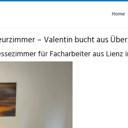
Home
rzimmer – Valentin bucht aus Über
zimmer für Facharbeiter aus Lienz in