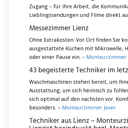
Zugang – für Ihre Arbeit, die Kommunika
Lieblingssendungen und Filme direkt a
Messezimmer Lienz
Ohne Extrakosten: Vor Ort finden Sie kos
ausgestattete Küchen mit Mikrowelle, 
oder einer Pause ein. –
Monteurzimmer 
43 begeisterte Techniker im letz
Waschmaschinen stehen bereit, um Ihne
Ausstattung, um sich heimisch zu fühlen
sich optimal auf den nächsten vor. Kom
besonders. –
Monteurzimmer Jever
Techniker aus Lienz – Monteur