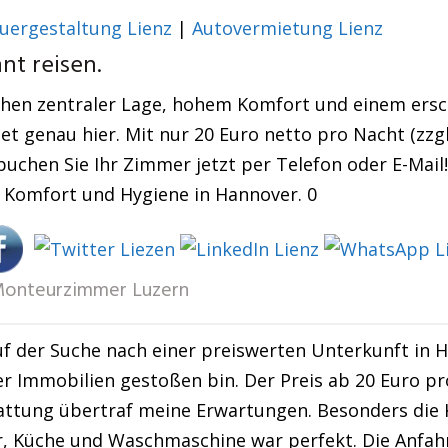
uergestaltung Lienz
|
Autovermietung Lienz
t reisen.
chen zentraler Lage, hohem Komfort und einem ersch
t genau hier. Mit nur 20 Euro netto pro Nacht (zzgl
buchen Sie Ihr Zimmer jetzt per Telefon oder E-Mail
e Komfort und Hygiene in Hannover. 0
onteurzimmer Luzern
uf der Suche nach einer preiswerten Unterkunft in 
r Immobilien gestoßen bin. Der Preis ab 20 Euro 
tattung übertraf meine Erwartungen. Besonders di
, Küche und Waschmaschine war perfekt. Die Anfahr