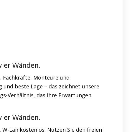
vier Wänden.
 Fachkräfte, Monteure und
g und beste Lage – das zeichnet unsere
s-Verhältnis, das Ihre Erwartungen
vier Wänden.
n. W-Lan kostenlos: Nutzen Sie den freien