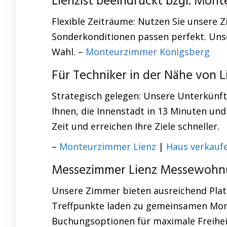
Lienzist beeindruckt bzgl. Mon
Flexible Zeiträume: Nutzen Sie unsere 
Sonderkonditionen passen perfekt. Unse
Wahl. –
Monteurzimmer Königsberg
Für Techniker in der Nähe von
Strategisch gelegen: Unsere Unterkünft
Ihnen, die Innenstadt in 13 Minuten und
Zeit und erreichen Ihre Ziele schneller.
–
Monteurzimmer Lienz
|
Haus verkaufe
Messezimmer Lienz Messewohnu
Unsere Zimmer bieten ausreichend Plat
Treffpunkte laden zu gemeinsamen Momen
Buchungsoptionen für maximale Freihei