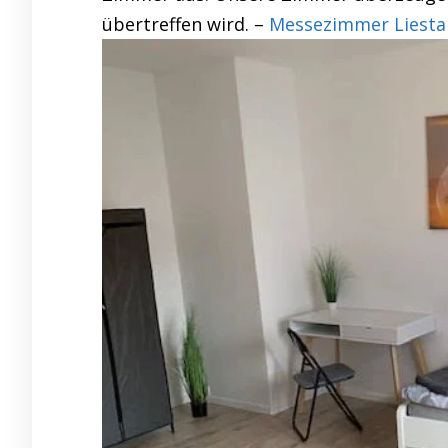
übertreffen wird. –
Messezimmer Liesta