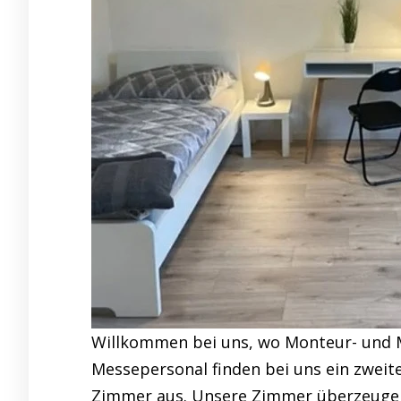
Willkommen bei uns, wo Monteur- und 
Messepersonal finden bei uns ein zweit
Zimmer aus. Unsere Zimmer überzeugen 