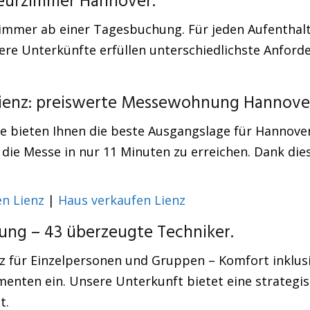
teurzimmer Hannover.
Zimmer ab einer Tagesbuchung. Für jeden Aufenthalt
re Unterkünfte erfüllen unterschiedlichste Anforde
 Lienz: preiswerte Messewohnung Hannove
e bieten Ihnen die beste Ausgangslage für Hannove
 die Messe in nur 11 Minuten zu erreichen. Dank dies
n Lienz
|
Haus verkaufen Lienz
ng – 43 überzeugte Techniker.
z für Einzelpersonen und Gruppen – Komfort inklusi
ten ein. Unsere Unterkunft bietet eine strategisc
t.