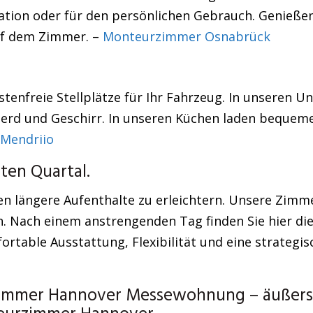
tion oder für den persönlichen Gebrauch. Genießen S
uf dem Zimmer. –
Monteurzimmer Osnabrück
tenfreie Stellplätze für Ihr Fahrzeug. In unseren U
Herd und Geschirr. In unseren Küchen laden bequeme
Mendriio
ten Quartal.
n längere Aufenthalte zu erleichtern. Unsere Zimm
. Nach einem anstrengenden Tag finden Sie hier die
fortable Ausstattung, Flexibilität und eine strateg
zimmer Hannover Messewohnung – äußerst