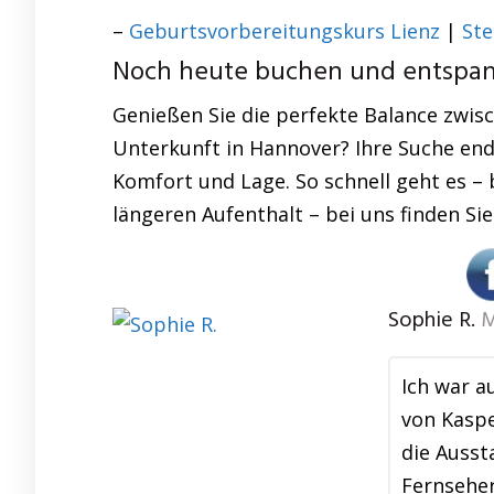
–
Geburtsvorbereitungskurs Lienz
|
Ste
Noch heute buchen und entspann
Genießen Sie die perfekte Balance zwis
Unterkunft in Hannover? Ihre Suche ende
Komfort und Lage. So schnell geht es – 
längeren Aufenthalt – bei uns finden Si
Sophie R.
M
Ich war a
von Kaspe
die Auss
Fernseher