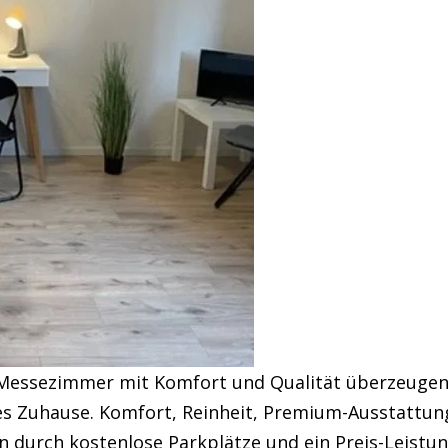
Messezimmer mit Komfort und Qualität überzeugen.
es Zuhause. Komfort, Reinheit, Premium-Ausstattun
durch kostenlose Parkplätze und ein Preis-Leistung