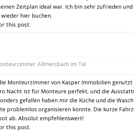
einen Zeitplan ideal war. Ich bin sehr zufrieden u
wieder hier buchen.
or this post.
onteurzimmer Allmersbach im Tal
die Monteurzimmer von Kasper Immobilien genutzt u
ro Nacht ist für Monteure perfekt, und die Aussta
sonders gefallen haben mir die Küche und die Wasch
te problemlos organisieren konnte. Die kurze Fahr
ot ab. Absolut empfehlenswert!
or this post.