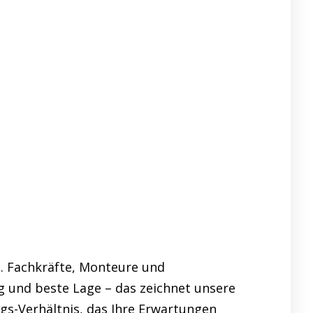
 Fachkräfte, Monteure und
g und beste Lage – das zeichnet unsere
s-Verhältnis, das Ihre Erwartungen