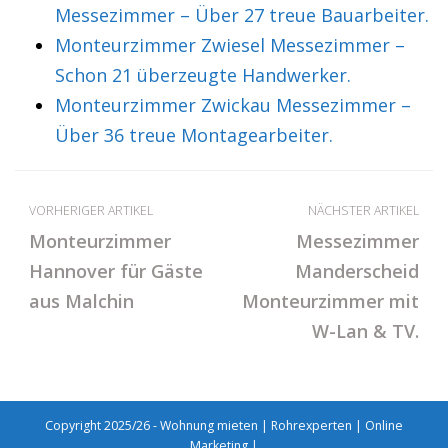
Messezimmer – Über 27 treue Bauarbeiter.
Monteurzimmer Zwiesel Messezimmer –
Schon 21 überzeugte Handwerker.
Monteurzimmer Zwickau Messezimmer –
Über 36 treue Montagearbeiter.
VORHERIGER ARTIKEL
NÄCHSTER ARTIKEL
Monteurzimmer
Messezimmer
Hannover für Gäste
Manderscheid
aus Malchin
Monteurzimmer mit
W-Lan & TV.
Copyright 2025/26 - Wohnung mieten |
Rohrexperten
|
Online
Marketing
|