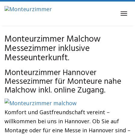
Skip
to
Tog
main
navi
content
Monteurzimmer Malchow
Messezimmer inklusive
Messeunterkunft.
Monteurzimmer Hannover
Messezimmer für Monteure nahe
Malchow inkl. online Zugang.
Komfort und Gastfreundschaft vereint –
willkommen bei uns in Hannover. Ob Sie auf
Montage oder für eine Messe in Hannover sind –