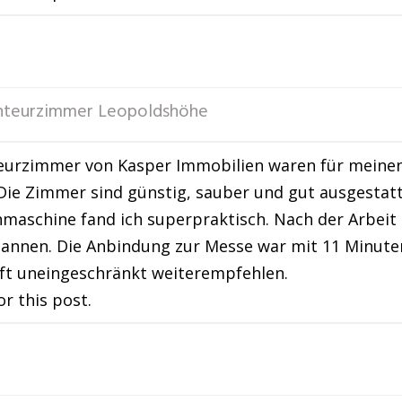
teurzimmer Leopoldshöhe
eurzimmer von Kasper Immobilien waren für meinen
 Die Zimmer sind günstig, sauber und gut ausgestat
maschine fand ich superpraktisch. Nach der Arbei
annen. Die Anbindung zur Messe war mit 11 Minuten 
ft uneingeschränkt weiterempfehlen.
or this post.