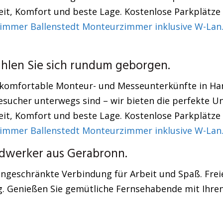
keit, Komfort und beste Lage. Kostenlose Parkplätz
immer Ballenstedt Monteurzimmer inklusive W-Lan
len Sie sich rundum geborgen.
 komfortable Monteur- und Messeunterkünfte in Han
sucher unterwegs sind – wir bieten die perfekte U
keit, Komfort und beste Lage. Kostenlose Parkplätz
immer Ballenstedt Monteurzimmer inklusive W-Lan
dwerker aus Gerabronn.
ngeschränkte Verbindung für Arbeit und Spaß. Freie
. Genießen Sie gemütliche Fernsehabende mit Ihren 