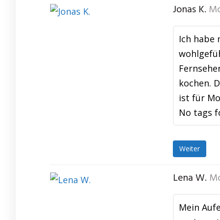
Jonas K.
Mo
Ich habe
wohlgefüh
Fernseher
kochen. D
ist für M
No tags f
Weiter
Lena W.
Mo
Mein Aufe