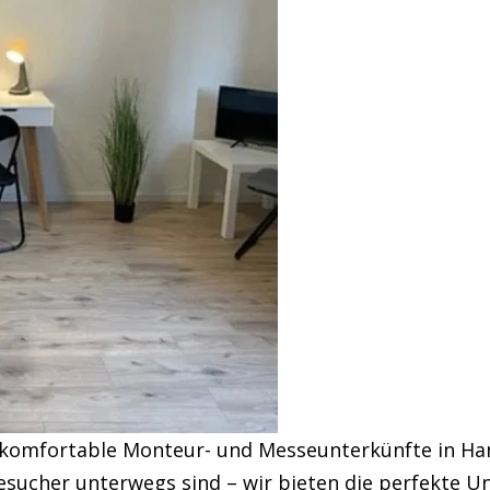
 komfortable Monteur- und Messeunterkünfte in Han
sucher unterwegs sind – wir bieten die perfekte U