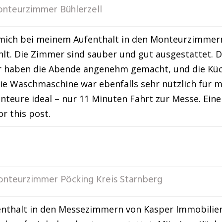
nteurzimmer Bühlerzell
 mich bei meinem Aufenthalt in den Monteurzimmer
lt. Die Zimmer sind sauber und gut ausgestattet. 
 haben die Abende angenehm gemacht, und die Küch
ie Waschmaschine war ebenfalls sehr nützlich für m
onteure ideal – nur 11 Minuten Fahrt zur Messe. Ein
or this post.
nteurzimmer Pöcking Kreis Starnberg
nthalt in den Messezimmern von Kasper Immobilien 