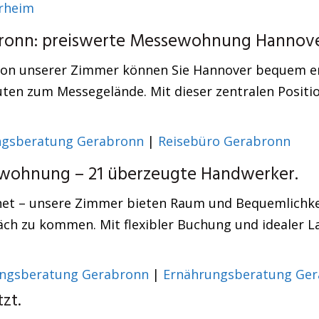
rheim
bronn: preiswerte Messewohnung Hannove
tion unserer Zimmer können Sie Hannover bequem er
ten zum Messegelände. Mit dieser zentralen Positi
ngsberatung Gerabronn
|
Reisebüro Gerabronn
ohnung – 21 überzeugte Handwerker.
net – unsere Zimmer bieten Raum und Bequemlichke
äch zu kommen. Mit flexibler Buchung und idealer La
ngsberatung Gerabronn
|
Ernährungsberatung Ge
zt.