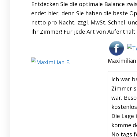
Entdecken Sie die optimale Balance zwi
endet hier, denn Sie haben die beste O
netto pro Nacht, zzgl. MwSt. Schnell un
Ihr Zimmer! Für jede Art von Aufenthal
Maximilian 
Ich war b
Zimmer si
war. Beso
kostenlos
Die Lage 
komme def
No tags f