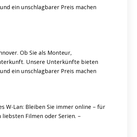
e und ein unschlagbarer Preis machen
.
nover. Ob Sie als Monteur,
nterkunft. Unsere Unterkünfte bieten
e und ein unschlagbarer Preis machen
.
s W-Lan: Bleiben Sie immer online – für
liebsten Filmen oder Serien. –