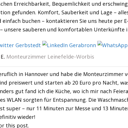
schen Erreichbarkeit, Bequemlichkeit und erschwing
ption gefunden. Komfort, Sauberkeit und Lage – alle
d einfach buchen – kontaktieren Sie uns heute per E-
t – unsere sauberen und komfortablen Unterkünfte 
E.
Monteurzimmer Leinefelde-Worbis
eruflich in Hannover und habe die Monteurzimmer v
nd preiswert und starten ab 20 Euro pro Nacht, wa
nders gut fand ich die Küche, wo ich mir nach Feie
es WLAN sorgten für Entspannung. Die Waschmaschi
ist super – nur 11 Minuten zur Messe und 13 Minute
initiv wieder!
or this post.