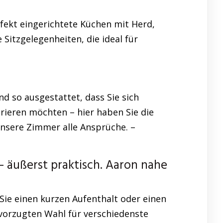
rfekt eingerichtete Küchen mit Herd,
itzgelegenheiten, die ideal für
d so ausgestattet, dass Sie sich
rieren möchten – hier haben Sie die
 unsere Zimmer alle Ansprüche. –
ußerst praktisch. Aaron nahe
Sie einen kurzen Aufenthalt oder einen
evorzugten Wahl für verschiedenste