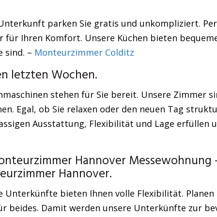
Unterkunft parken Sie gratis und unkompliziert. Pe
für Ihren Komfort. Unsere Küchen bieten bequeme S
 sind. –
Monteurzimmer Colditz
en letzten Wochen.
maschinen stehen für Sie bereit. Unsere Zimmer sin
. Egal, ob Sie relaxen oder den neuen Tag struktu
lassigen Ausstattung, Flexibilität und Lage erfüllen
onteurzimmer Hannover Messewohnung – ä
nteurzimmer Hannover.
nterkünfte bieten Ihnen volle Flexibilität. Planen 
 für beides. Damit werden unsere Unterkünfte zur b