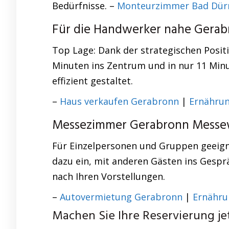
Bedürfnisse. –
Monteurzimmer Bad Dür
Für die Handwerker nahe Gera
Top Lage: Dank der strategischen Posi
Minuten ins Zentrum und in nur 11 Minu
effizient gestaltet.
–
Haus verkaufen Gerabronn
|
Ernähru
Messezimmer Gerabronn Messew
Für Einzelpersonen und Gruppen geeig
dazu ein, mit anderen Gästen ins Gespr
nach Ihren Vorstellungen.
–
Autovermietung Gerabronn
|
Ernähru
Machen Sie Ihre Reservierung jet