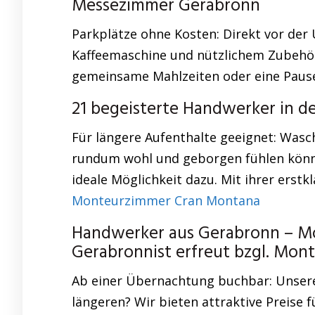
Messezimmer Gerabronn
Parkplätze ohne Kosten: Direkt vor der 
Kaffeemaschine und nützlichem Zubehör 
gemeinsame Mahlzeiten oder eine Pause
21 begeisterte Handwerker in d
Für längere Aufenthalte geeignet: Wasch
rundum wohl und geborgen fühlen können
ideale Möglichkeit dazu. Mit ihrer erstk
Monteurzimmer Cran Montana
Handwerker aus Gerabronn – M
Gerabronnist erfreut bzgl. Mo
Ab einer Übernachtung buchbar: Unsere U
längeren? Wir bieten attraktive Preise