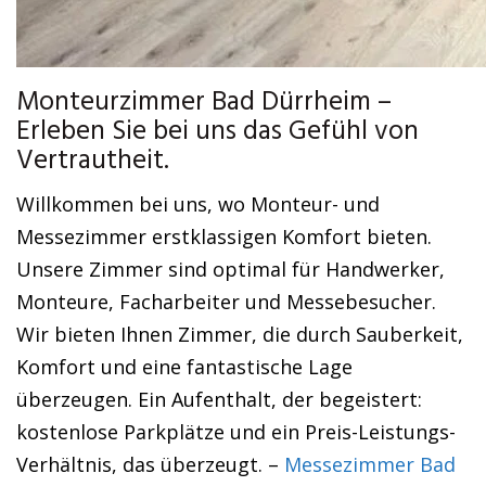
Monteurzimmer Bad Dürrheim –
Erleben Sie bei uns das Gefühl von
Vertrautheit.
Willkommen bei uns, wo Monteur- und
Messezimmer erstklassigen Komfort bieten.
Unsere Zimmer sind optimal für Handwerker,
Monteure, Facharbeiter und Messebesucher.
Wir bieten Ihnen Zimmer, die durch Sauberkeit,
Komfort und eine fantastische Lage
überzeugen. Ein Aufenthalt, der begeistert:
kostenlose Parkplätze und ein Preis-Leistungs-
Verhältnis, das überzeugt. –
Messezimmer Bad