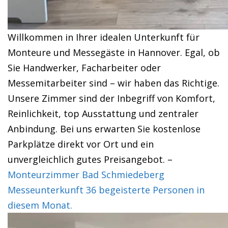
Willkommen in Ihrer idealen Unterkunft für
Monteure und Messegäste in Hannover. Egal, ob
Sie Handwerker, Facharbeiter oder
Messemitarbeiter sind – wir haben das Richtige.
Unsere Zimmer sind der Inbegriff von Komfort,
Reinlichkeit, top Ausstattung und zentraler
Anbindung. Bei uns erwarten Sie kostenlose
Parkplätze direkt vor Ort und ein
unvergleichlich gutes Preisangebot. –
Monteurzimmer Bad Schmiedeberg
Messeunterkunft 36 begeisterte Personen in
diesem Monat.