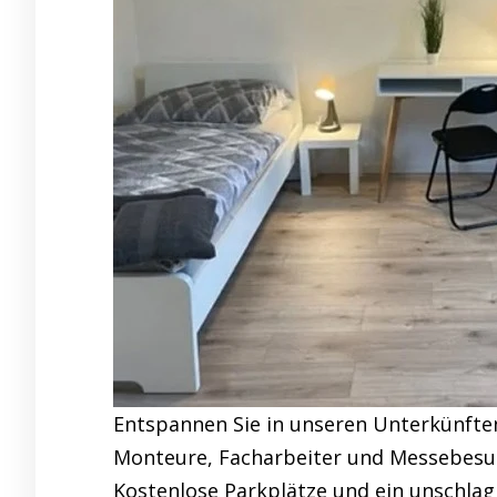
Entspannen Sie in unseren Unterkünften
Monteure, Facharbeiter und Messebesuch
Kostenlose Parkplätze und ein unschlag