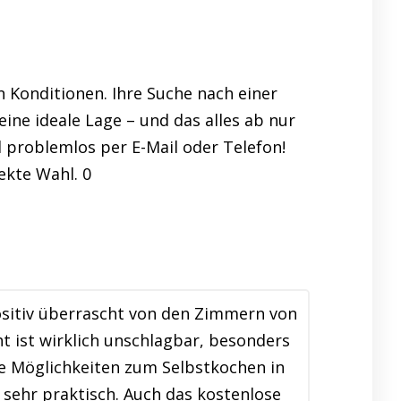
n Konditionen. Ihre Suche nach einer
ine ideale Lage – und das alles ab nur
d problemlos per E-Mail oder Telefon!
ekte Wahl. 0
ositiv überrascht von den Zimmern von
t ist wirklich unschlagbar, besonders
e Möglichkeiten zum Selbstkochen in
sehr praktisch. Auch das kostenlose