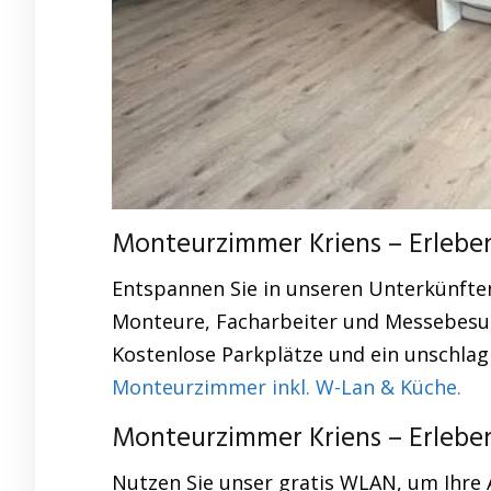
Monteurzimmer Kriens – Erleben 
Entspannen Sie in unseren Unterkünften
Monteure, Facharbeiter und Messebesuch
Kostenlose Parkplätze und ein unschlag
Monteurzimmer inkl. W-Lan & Küche.
Monteurzimmer Kriens – Erleben 
Nutzen Sie unser gratis WLAN, um Ihre 