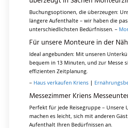
überzeugt in Sachen Monteurz
Buchungsoptionen, die überzeugen: Uns
längere Aufenthalte – wir haben die pas
unterschiedlichsten Bedürfnissen. –
Mon
Für unsere Monteure in der Näh
Ideal angebunden: Mit unseren Unterkün
bequem in 13 Minuten, und zur Messe sin
effizienten Zeitplanung.
–
Haus verkaufen Kriens
|
Ernährungsbe
Messezimmer Kriens Messeunter
Perfekt für jede Reisegruppe – Unsere
machen es leicht, sich mit anderen Gäst
Aufenthalt Ihren Bedürfnissen an.