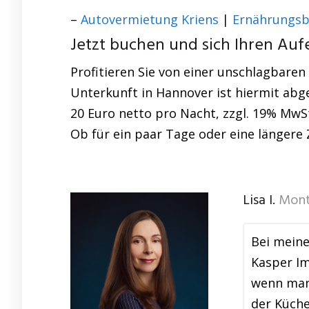
–
Autovermietung Kriens
|
Ernährungsb
Jetzt buchen und sich Ihren Aufe
Profitieren Sie von einer unschlagbaren
Unterkunft in Hannover ist hiermit abge
20 Euro netto pro Nacht, zzgl. 19% MwSt
Ob für ein paar Tage oder eine längere 
Lisa I.
Mont
Bei meine
Kasper Im
wenn man 
der Küche