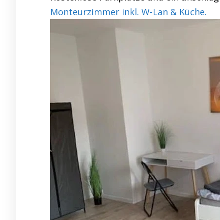
Monteurzimmer inkl. W-Lan & Küche.