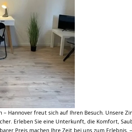
 – Hannover freut sich auf Ihren Besuch. Unsere Z
er. Erleben Sie eine Unterkunft, die Komfort, Saub
barer Preis machen Ihre Zeit bei uns zum Erlebnis. 