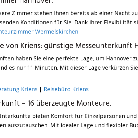
immer Hannover.
ere Zimmer stehen Ihnen bereits ab einer Nacht zu
senden Konditionen für Sie. Dank ihrer Flexibilität 
teurzimmer Wermelskirchen
e von Kriens: günstige Messeunterkunft 
ften haben Sie eine perfekte Lage, um Hannover zu 
d es nur 11 Minuten. Mit dieser Lage verkürzen Sie
ratung Kriens
|
Reisebüro Kriens
kunft – 16 überzeugte Monteure.
 Unterkünfte bieten Komfort für Einzelpersonen un
en auszutauschen. Mit idealer Lage und flexibler Bu