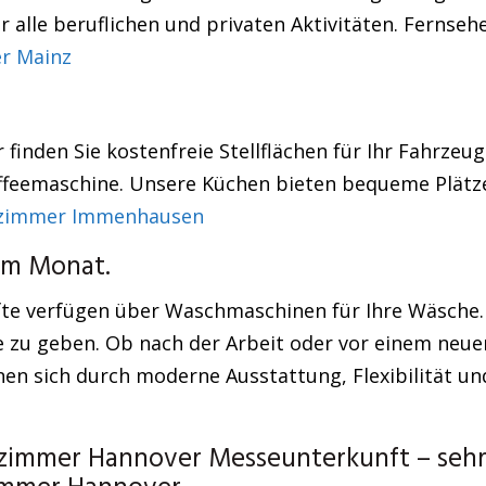
r alle beruflichen und privaten Aktivitäten. Fernseh
r Mainz
finden Sie kostenfreie Stellflächen für Ihr Fahrzeug
affeemaschine. Unsere Küchen bieten bequeme Plätze
zimmer Immenhausen
em Monat.
fte verfügen über Waschmaschinen für Ihre Wäsche.
e zu geben. Ob nach der Arbeit oder vor einem neue
n sich durch moderne Ausstattung, Flexibilität und
immer Hannover Messeunterkunft – sehr k