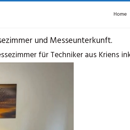
Home
ezimmer und Messeunterkunft.
zimmer für Techniker aus Kriens inkl