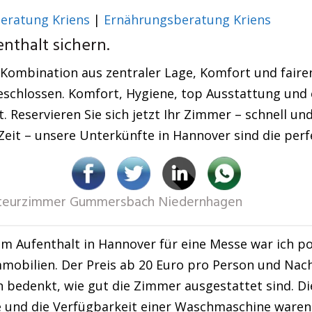
eratung Kriens
|
Ernährungsberatung Kriens
nthalt sichern.
 Kombination aus zentraler Lage, Komfort und faire
schlossen. Komfort, Hygiene, top Ausstattung und e
. Reservieren Sie sich jetzt Ihr Zimmer – schnell un
Zeit – unsere Unterkünfte in Hannover sind die perf
eurzimmer Gummersbach Niedernhagen
m Aufenthalt in Hannover für eine Messe war ich p
mobilien. Der Preis ab 20 Euro pro Person und Nach
bedenkt, wie gut die Zimmer ausgestattet sind. Di
 und die Verfügbarkeit einer Waschmaschine waren 