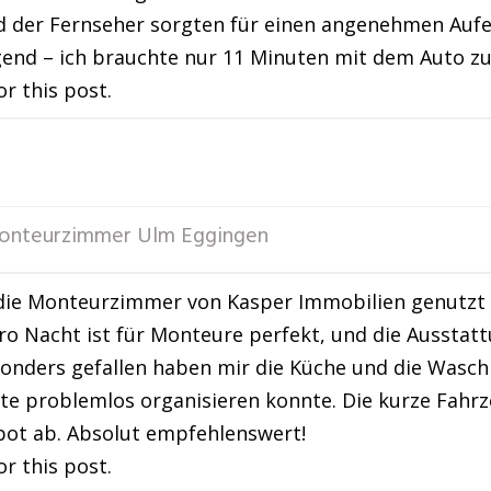
der Fernseher sorgten für einen angenehmen Aufen
end – ich brauchte nur 11 Minuten mit dem Auto z
or this post.
onteurzimmer Ulm Eggingen
die Monteurzimmer von Kasper Immobilien genutzt u
ro Nacht ist für Monteure perfekt, und die Aussta
sonders gefallen haben mir die Küche und die Wasch
te problemlos organisieren konnte. Die kurze Fahr
ot ab. Absolut empfehlenswert!
or this post.