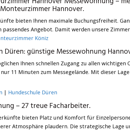
teurzimmer Hannover Messewohnung – meg
ch Monteurzimmer Hannover.
nfte bieten Ihnen maximale Buchungsfreiheit. Ganz g
in passendes Angebot. Damit werden unsere Zimmer
nteurzimmer Köniz
von Düren: günstige Messewohnung Hannov
glichen Ihnen schnellen Zugang zu allen wichtigen 
d nur 11 Minuten zum Messegelände. Mit dieser Lage
n
|
Hundeschule Düren
ng – 27 treue Facharbeiter.
nterkünfte bieten Platz und Komfort für Einzelperso
kerer Atmosphäre plaudern. Die strategische Lage 