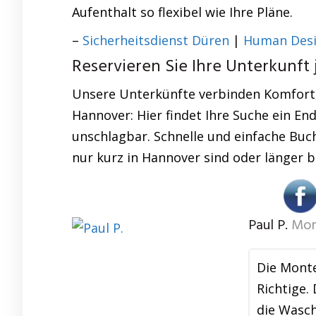
Aufenthalt so flexibel wie Ihre Pläne.
–
Sicherheitsdienst Düren
|
Human Desi
Reservieren Sie Ihre Unterkunft j
Unsere Unterkünfte verbinden Komfort, 
Hannover: Hier findet Ihre Suche ein En
unschlagbar. Schnelle und einfache Buch
nur kurz in Hannover sind oder länger b
Paul P.
Mon
Die Mont
Richtige.
die Wasch