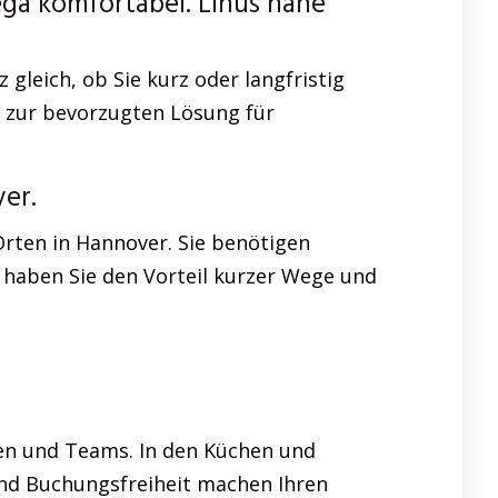
a komfortabel. Linus nahe
leich, ob Sie kurz oder langfristig
 zur bevorzugten Lösung für
er.
Orten in Hannover. Sie benötigen
 haben Sie den Vorteil kurzer Wege und
nen und Teams. In den Küchen und
und Buchungsfreiheit machen Ihren