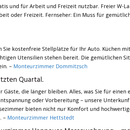
atis und für Arbeit und Freizeit nutzbar. Freier W-
rbeit oder Freizeit. Fernseher: Ein Muss für gemütli
Sie kostenfreie Stellplätze für Ihr Auto. Küchen m
htigen Utensilien stehen bereit. Die gemütlichen Si
ein. –
Monteurzimmer Dommitzsch
tzten Quartal.
r Gäste, die länger bleiben. Alles, was Sie für eine
 Entspannung oder Vorbereitung – unsere Unterkunft
ezimmer bieten nicht nur Komfort und hochwertige
. –
Monteurzimmer Hettstedt