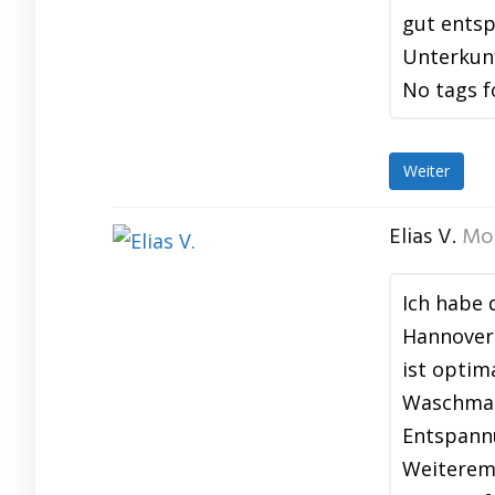
gut entsp
Unterkun
No tags f
Weiter
Elias V.
Mo
Ich habe 
Hannover 
ist optim
Waschmas
Entspannu
Weiterem