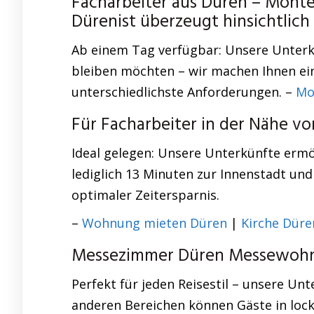
Facharbeiter aus Düren – Mon
Dürenist überzeugt hinsichtli
Ab einem Tag verfügbar: Unsere Unterkü
bleiben möchten – wir machen Ihnen e
unterschiedlichste Anforderungen. –
Mo
Für Facharbeiter in der Nähe 
Ideal gelegen: Unsere Unterkünfte ermö
lediglich 13 Minuten zur Innenstadt un
optimaler Zeitersparnis.
–
Wohnung mieten Düren
|
Kirche Düre
Messezimmer Düren Messewohnu
Perfekt für jeden Reisestil – unsere U
anderen Bereichen können Gäste in loc