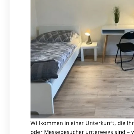
Willkommen in einer Unterkunft, die I
oder Messebesucher unterwegs sind – wi