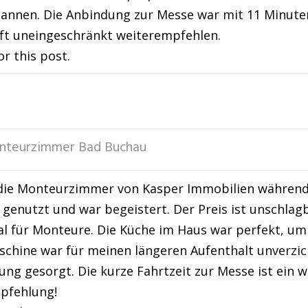
annen. Die Anbindung zur Messe war mit 11 Minuten 
ft uneingeschränkt weiterempfehlen.
or this post.
nteurzimmer Bad Buchau
die Monteurzimmer von Kasper Immobilien während e
genutzt und war begeistert. Der Preis ist unschlag
al für Monteure. Die Küche im Haus war perfekt, um
chine war für meinen längeren Aufenthalt unverzi
ng gesorgt. Die kurze Fahrtzeit zur Messe ist ein we
pfehlung!