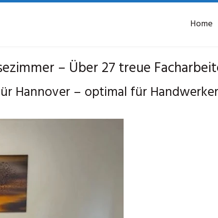
Home
zimmer – Über 27 treue Facharbeit
ür Hannover – optimal für Handwerke