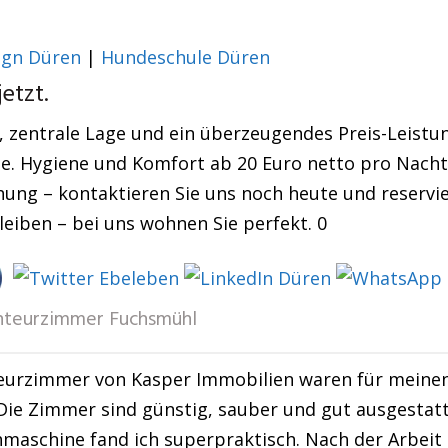
gn Düren
|
Hundeschule Düren
etzt.
zentrale Lage und ein überzeugendes Preis-Leistung
de. Hygiene und Komfort ab 20 Euro netto pro Nacht 
ung – kontaktieren Sie uns noch heute und reservier
leiben – bei uns wohnen Sie perfekt. 0
teurzimmer Fuchsmühl
eurzimmer von Kasper Immobilien waren für meinen
 Die Zimmer sind günstig, sauber und gut ausgestat
maschine fand ich superpraktisch. Nach der Arbei