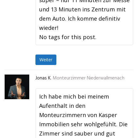
super – nur 11 Minuten zur Messe
und 13 Minuten ins Zentrum mit
dem Auto. Ich komme definitiv
wieder!
No tags for this post.
Weiter
Jonas K.
Monteurzimmer Niederwallmenach
Ich habe mich bei meinem
Aufenthalt in den
Monteurzimmern von Kasper
Immobilien sehr wohlgefühlt. Die
Zimmer sind sauber und gut