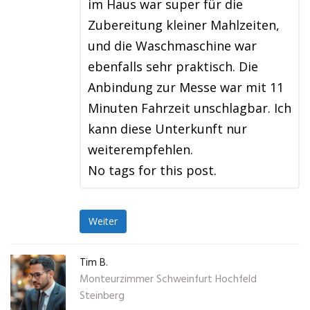
im Haus war super für die
Zubereitung kleiner Mahlzeiten,
und die Waschmaschine war
ebenfalls sehr praktisch. Die
Anbindung zur Messe war mit 11
Minuten Fahrzeit unschlagbar. Ich
kann diese Unterkunft nur
weiterempfehlen.
No tags for this post.
Weiter
Tim B.
Monteurzimmer Schweinfurt Hochfeld
Steinberg