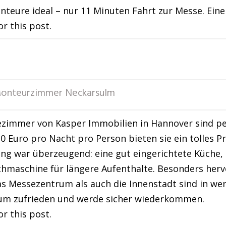
onteure ideal – nur 11 Minuten Fahrt zur Messe. Ein
or this post.
onteurzimmer Neckarsulm
zimmer von Kasper Immobilien in Hannover sind per
20 Euro pro Nacht pro Person bieten sie ein tolles Pr
ng war überzeugend: eine gut eingerichtete Küche,
hmaschine für längere Aufenthalte. Besonders hervo
s Messezentrum als auch die Innenstadt sind in weni
um zufrieden und werde sicher wiederkommen.
or this post.