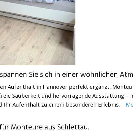
pannen Sie sich in einer wohnlichen Atm
ren Aufenthalt in Hannover perfekt ergänzt. Monteu
reie Sauberkeit und hervorragende Ausstattung – in
d Ihr Aufenthalt zu einem besonderen Erlebnis. –
Mo
ür Monteure aus Schlettau.