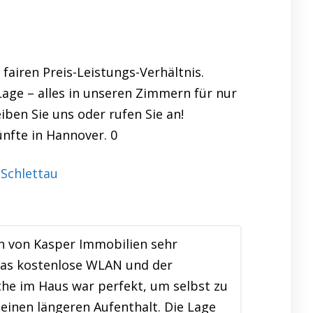
airen Preis-Leistungs-Verhältnis.
Lage – alles in unseren Zimmern für nur
iben Sie uns oder rufen Sie an!
nfte in Hannover. 0
n von Kasper Immobilien sehr
Das kostenlose WLAN und der
e im Haus war perfekt, um selbst zu
einen längeren Aufenthalt. Die Lage