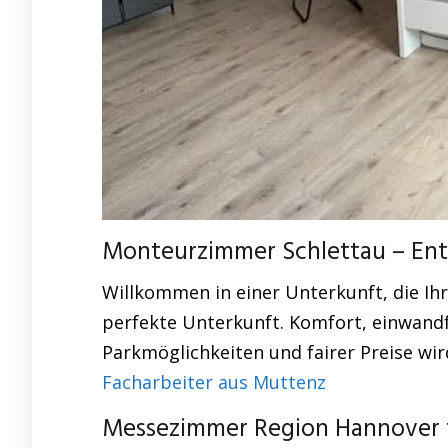
Monteurzimmer Schlettau – Ents
Willkommen in einer Unterkunft, die Ih
perfekte Unterkunft. Komfort, einwandf
Parkmöglichkeiten und fairer Preise wir
Facharbeiter aus Muttenz
Messezimmer Region Hannover f