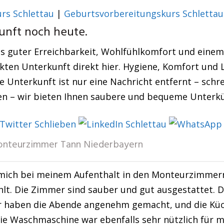
urs Schlettau
|
Geburtsvorbereitungskurs Schlettau
unft noch heute.
s guter Erreichbarkeit, Wohlfühlkomfort und einem f
kten Unterkunft direkt hier. Hygiene, Komfort und 
e Unterkunft ist nur eine Nachricht entfernt – schre
n – wir bieten Ihnen saubere und bequeme Unterkü
nteurzimmer Tann Niederbayern
 mich bei meinem Aufenthalt in den Monteurzimmer
lt. Die Zimmer sind sauber und gut ausgestattet. 
 haben die Abende angenehm gemacht, und die Küch
ie Waschmaschine war ebenfalls sehr nützlich für m