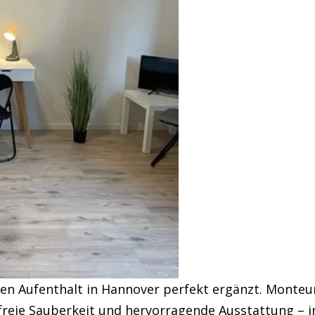
ren Aufenthalt in Hannover perfekt ergänzt. Monteu
reie Sauberkeit und hervorragende Ausstattung – in