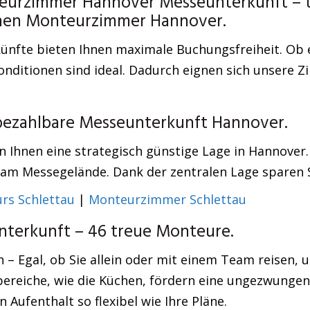
eurzimmer Hannover Messeunterkunft – to
achen Monteurzimmer Hannover.
nfte bieten Ihnen maximale Buchungsfreiheit. Ob e
onditionen sind ideal. Dadurch eignen sich unsere 
 bezahlbare Messeunterkunft Hannover.
 Ihnen eine strategisch günstige Lage in Hannover. 
m Messegelände. Dank der zentralen Lage sparen Sie
urs Schlettau
|
Monteurzimmer Schlettau
terkunft – 46 treue Monteure.
n – Egal, ob Sie allein oder mit einem Team reisen
bereiche, wie die Küchen, fördern eine ungezwunge
Aufenthalt so flexibel wie Ihre Pläne.