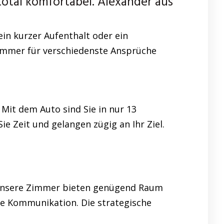
tal komfortabel. Alexander aus
in kurzer Aufenthalt oder ein
Zimmer für verschiedenste Ansprüche
Mit dem Auto sind Sie in nur 13
 Zeit und gelangen zügig an Ihr Ziel.
, unsere Zimmer bieten genügend Raum
ne Kommunikation. Die strategische