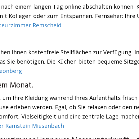
 nach einem langen Tag online abschalten können. Ko
mit Kollegen oder zum Entspannen. Fernseher: Ihre U
teurzimmer Remscheid
hen Ihnen kostenfreie Stellflächen zur Verfügung. I
was Sie benötigen. Die Küchen bieten bequeme Sitzge
eonberg
sem Monat.
 um Ihre Kleidung während Ihres Aufenthalts frisch
use erleben werden. Egal, ob Sie relaxen oder den 
 Komfort, Vielseitigkeit und eine zentrale Lage mac
r Ramstein Miesenbach