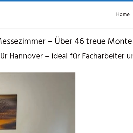
Home
essezimmer – Über 46 treue Monte
r Hannover – ideal für Facharbeiter 