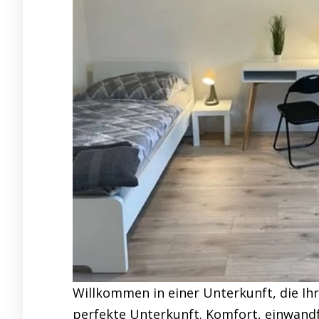
Willkommen in einer Unterkunft, die Ih
perfekte Unterkunft. Komfort, einwandf