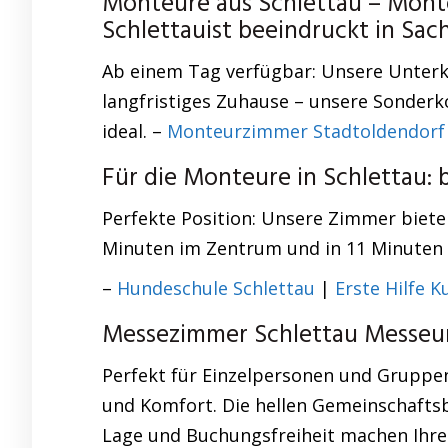
Monteure aus Schlettau – Mont
Schlettauist beeindruckt in S
Ab einem Tag verfügbar: Unsere Unterkü
langfristiges Zuhause – unsere Sonderk
ideal. –
Monteurzimmer Stadtoldendorf
Für die Monteure in Schlettau:
Perfekte Position: Unsere Zimmer bieten
Minuten im Zentrum und in 11 Minuten a
–
Hundeschule Schlettau
|
Erste Hilfe K
Messezimmer Schlettau Messeun
Perfekt für Einzelpersonen und Gruppe
und Komfort. Die hellen Gemeinschafts
Lage und Buchungsfreiheit machen Ihren 