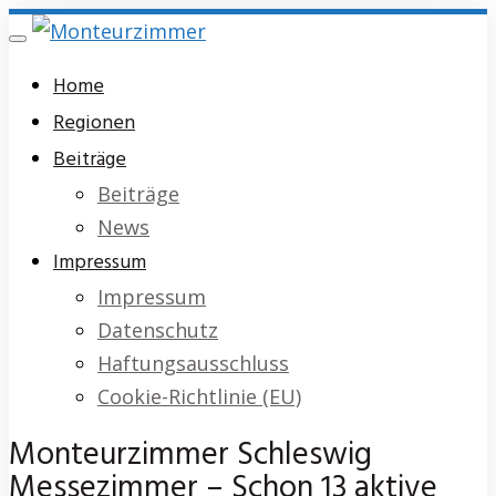
Skip
Toggle
to
navigation
Home
main
Regionen
content
Beiträge
Beiträge
News
Impressum
Impressum
Datenschutz
Haftungsausschluss
Cookie-Richtlinie (EU)
Monteurzimmer Schleswig
Messezimmer – Schon 13 aktive