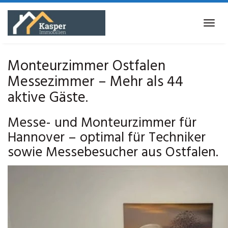
Skip
to
Tog
main
navi
content
Monteurzimmer Ostfalen
Messezimmer – Mehr als 44
aktive Gäste.
Messe- und Monteurzimmer für
Hannover – optimal für Techniker
sowie Messebesucher aus Ostfalen.