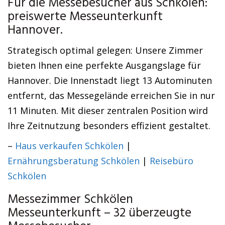
Für die Messebesucher aus Schkölen:
preiswerte Messeunterkunft
Hannover.
Strategisch optimal gelegen: Unsere Zimmer
bieten Ihnen eine perfekte Ausgangslage für
Hannover. Die Innenstadt liegt 13 Autominuten
entfernt, das Messegelände erreichen Sie in nur
11 Minuten. Mit dieser zentralen Position wird
Ihre Zeitnutzung besonders effizient gestaltet.
–
Haus verkaufen Schkölen
|
Ernährungsberatung Schkölen
|
Reisebüro
Schkölen
Messezimmer Schkölen
Messeunterkunft – 32 überzeugte