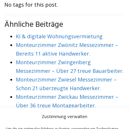
No tags for this post.
Ähnliche Beiträge
KI & digitale Wohnungsvermietung
Monteurzimmer Zwönitz Messezimmer –
Bereits 11 aktive Handwerker.
Monteurzimmer Zwingenberg
Messezimmer – Über 27 treue Bauarbeiter.
Monteurzimmer Zwiesel Messezimmer –
Schon 21 überzeugte Handwerker.
Monteurzimmer Zwickau Messezimmer –
Über 36 treue Montagearbeiter.
Zustimmung verwalten
VORHERIGER ARTIKEL
NÄCHSTER ARTIKEL
Um dir ein optimales Erlebnis zu bieten, verwenden wir Technologien