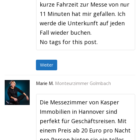
kurze Fahrzeit zur Messe von nur
11 Minuten hat mir gefallen. Ich
werde die Unterkunft auf jeden
Fall wieder buchen.
No tags for this post.
Weiter
Marie M.
Monteurzimmer Golmbach
Die Messezimmer von Kasper
Immobilien in Hannover sind
perfekt für Geschäftsreisen. Mit
einem Preis ab 20 Euro pro Nacht
pro Person bieten sie ein tolles