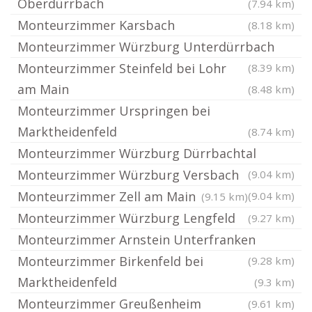
Oberdürrbach
(7.94 km)
Monteurzimmer Karsbach
(8.18 km)
Monteurzimmer Würzburg Unterdürrbach
Monteurzimmer Steinfeld bei Lohr
(8.39 km)
am Main
(8.48 km)
Monteurzimmer Urspringen bei
Marktheidenfeld
(8.74 km)
Monteurzimmer Würzburg Dürrbachtal
Monteurzimmer Würzburg Versbach
(9.04 km)
Monteurzimmer Zell am Main
(9.04 km)
(9.15 km)
Monteurzimmer Würzburg Lengfeld
(9.27 km)
Monteurzimmer Arnstein Unterfranken
Monteurzimmer Birkenfeld bei
(9.28 km)
Marktheidenfeld
(9.3 km)
Monteurzimmer Greußenheim
(9.61 km)