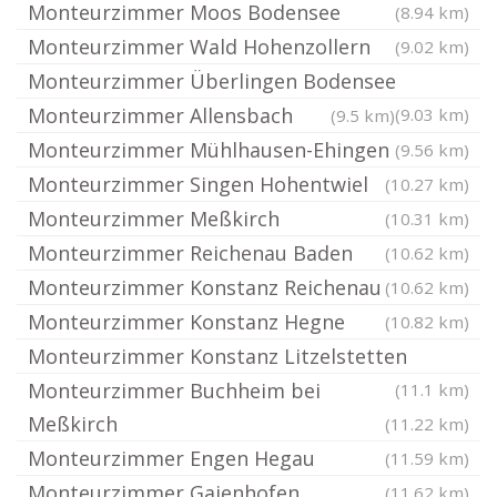
Monteurzimmer Moos Bodensee
(8.94 km)
Monteurzimmer Wald Hohenzollern
(9.02 km)
Monteurzimmer Überlingen Bodensee
Monteurzimmer Allensbach
(9.03 km)
(9.5 km)
Monteurzimmer Mühlhausen-Ehingen
(9.56 km)
Monteurzimmer Singen Hohentwiel
(10.27 km)
Monteurzimmer Meßkirch
(10.31 km)
Monteurzimmer Reichenau Baden
(10.62 km)
Monteurzimmer Konstanz Reichenau
(10.62 km)
Monteurzimmer Konstanz Hegne
(10.82 km)
Monteurzimmer Konstanz Litzelstetten
Monteurzimmer Buchheim bei
(11.1 km)
Meßkirch
(11.22 km)
Monteurzimmer Engen Hegau
(11.59 km)
Monteurzimmer Gaienhofen
(11.62 km)