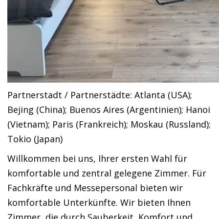
Partnerstadt / Partnerstädte: Atlanta (USA);
Bejing (China); Buenos Aires (Argentinien); Hanoi
(Vietnam); Paris (Frankreich); Moskau (Russland);
Tokio (Japan)
Willkommen bei uns, Ihrer ersten Wahl für
komfortable und zentral gelegene Zimmer. Für
Fachkräfte und Messepersonal bieten wir
komfortable Unterkünfte. Wir bieten Ihnen
Zimmer, die durch Sauberkeit, Komfort und