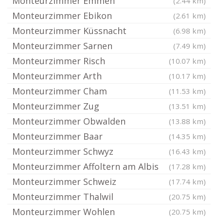
Monteurzimmer Emmen
(2.44 km)
Monteurzimmer Ebikon
(2.61 km)
Monteurzimmer Küssnacht
(6.98 km)
Monteurzimmer Sarnen
(7.49 km)
Monteurzimmer Risch
(10.07 km)
Monteurzimmer Arth
(10.17 km)
Monteurzimmer Cham
(11.53 km)
Monteurzimmer Zug
(13.51 km)
Monteurzimmer Obwalden
(13.88 km)
Monteurzimmer Baar
(14.35 km)
Monteurzimmer Schwyz
(16.43 km)
Monteurzimmer Affoltern am Albis
(17.28 km)
Monteurzimmer Schweiz
(17.74 km)
Monteurzimmer Thalwil
(20.75 km)
Monteurzimmer Wohlen
(20.75 km)