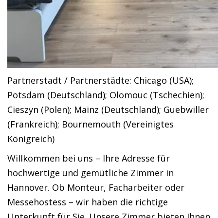
Partnerstadt / Partnerstädte: Chicago (USA);
Potsdam (Deutschland); Olomouc (Tschechien);
Cieszyn (Polen); Mainz (Deutschland); Guebwiller
(Frankreich); Bournemouth (Vereinigtes
Königreich)
Willkommen bei uns – Ihre Adresse für
hochwertige und gemütliche Zimmer in
Hannover. Ob Monteur, Facharbeiter oder
Messehostess – wir haben die richtige
Unterkunft für Sie. Unsere Zimmer bieten Ihnen