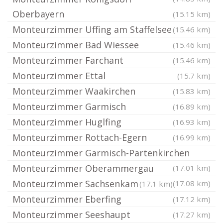
Oberbayern
(15.15 km)
Monteurzimmer Uffing am Staffelsee
(15.46 km)
Monteurzimmer Bad Wiessee
(15.46 km)
Monteurzimmer Farchant
(15.46 km)
Monteurzimmer Ettal
(15.7 km)
Monteurzimmer Waakirchen
(15.83 km)
Monteurzimmer Garmisch
(16.89 km)
Monteurzimmer Huglfing
(16.93 km)
Monteurzimmer Rottach-Egern
(16.99 km)
Monteurzimmer Garmisch-Partenkirchen
Monteurzimmer Oberammergau
(17.01 km)
Monteurzimmer Sachsenkam
(17.08 km)
(17.1 km)
Monteurzimmer Eberfing
(17.12 km)
Monteurzimmer Seeshaupt
(17.27 km)