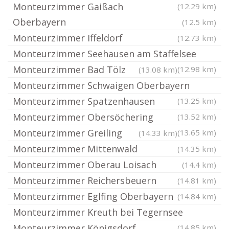
Monteurzimmer Gaißach
(12.29 km)
Oberbayern
(12.5 km)
Monteurzimmer Iffeldorf
(12.73 km)
Monteurzimmer Seehausen am Staffelsee
Monteurzimmer Bad Tölz
(12.98 km)
(13.08 km)
Monteurzimmer Schwaigen Oberbayern
Monteurzimmer Spatzenhausen
(13.25 km)
Monteurzimmer Obersöchering
(13.52 km)
Monteurzimmer Greiling
(13.65 km)
(14.33 km)
Monteurzimmer Mittenwald
(14.35 km)
Monteurzimmer Oberau Loisach
(14.4 km)
Monteurzimmer Reichersbeuern
(14.81 km)
Monteurzimmer Eglfing Oberbayern
(14.84 km)
Monteurzimmer Kreuth bei Tegernsee
Monteurzimmer Königsdorf
(14.85 km)