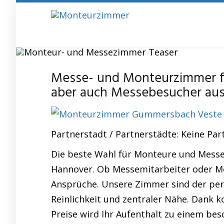
Skip
to
main
content
Messezimmer
Messe- und Monteurzimmer fü
aber auch Messebesucher au
Partnerstadt / Partnerstädte: Keine Par
Die beste Wahl für Monteure und Messe
Hannover. Ob Messemitarbeiter oder Mo
Ansprüche. Unsere Zimmer sind der per
Reinlichkeit und zentraler Nähe. Dank k
Preise wird Ihr Aufenthalt zu einem bes