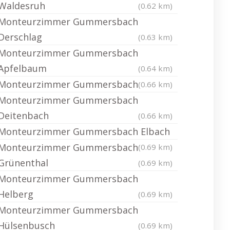
Waldesruh
(0.62 km)
Monteurzimmer Gummersbach
Derschlag
(0.63 km)
Monteurzimmer Gummersbach
Apfelbaum
(0.64 km)
Monteurzimmer Gummersbach
(0.66 km)
Monteurzimmer Gummersbach
Deitenbach
(0.66 km)
Monteurzimmer Gummersbach Elbach
Monteurzimmer Gummersbach
(0.69 km)
Grünenthal
(0.69 km)
Monteurzimmer Gummersbach
Helberg
(0.69 km)
Monteurzimmer Gummersbach
Hülsenbusch
(0.69 km)