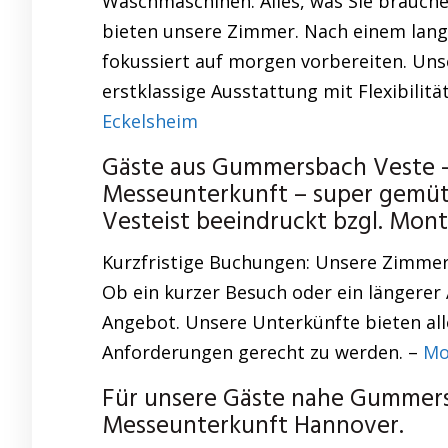
Waschmaschinen. Alles, was Sie brauche
bieten unsere Zimmer. Nach einem lang
fokussiert auf morgen vorbereiten. U
erstklassige Ausstattung mit Flexibilitä
Eckelsheim
Gäste aus Gummersbach Veste
Messeunterkunft – super gemüt
Vesteist beeindruckt bzgl. Mo
Kurzfristige Buchungen: Unsere Zimmer 
Ob ein kurzer Besuch oder ein längerer 
Angebot. Unsere Unterkünfte bieten alle
Anforderungen gerecht zu werden. –
Mo
Für unsere Gäste nahe Gummers
Messeunterkunft Hannover.