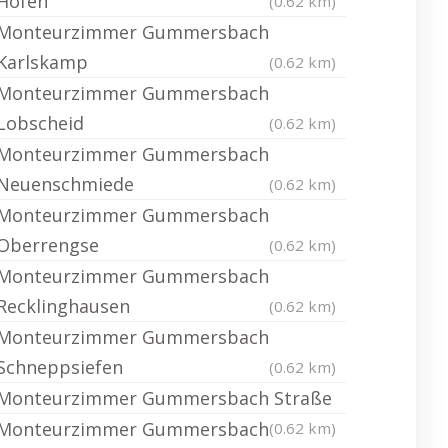
Höfen
(0.62 km)
Monteurzimmer Gummersbach
Karlskamp
(0.62 km)
Monteurzimmer Gummersbach
Lobscheid
(0.62 km)
Monteurzimmer Gummersbach
Neuenschmiede
(0.62 km)
Monteurzimmer Gummersbach
Oberrengse
(0.62 km)
Monteurzimmer Gummersbach
Recklinghausen
(0.62 km)
Monteurzimmer Gummersbach
Schneppsiefen
(0.62 km)
Monteurzimmer Gummersbach Straße
Monteurzimmer Gummersbach
(0.62 km)