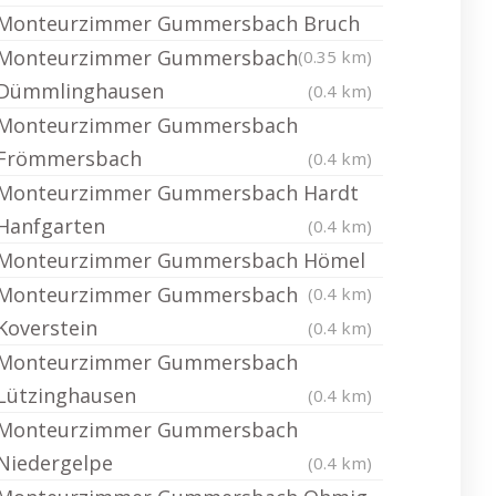
Monteurzimmer Gummersbach Bruch
Monteurzimmer Gummersbach
(0.35 km)
Dümmlinghausen
(0.4 km)
Monteurzimmer Gummersbach
Frömmersbach
(0.4 km)
Monteurzimmer Gummersbach Hardt
Hanfgarten
(0.4 km)
Monteurzimmer Gummersbach Hömel
Monteurzimmer Gummersbach
(0.4 km)
Koverstein
(0.4 km)
Monteurzimmer Gummersbach
Lützinghausen
(0.4 km)
Monteurzimmer Gummersbach
Niedergelpe
(0.4 km)