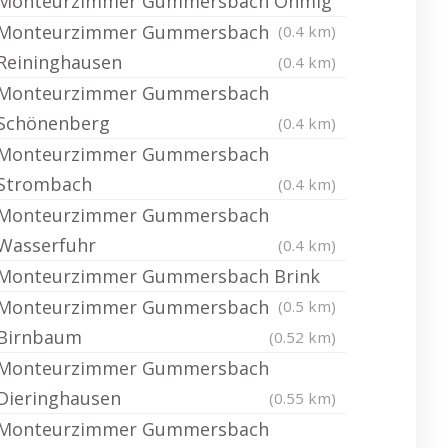
Monteurzimmer Gummersbach Ohmig
Monteurzimmer Gummersbach
(0.4 km)
Reininghausen
(0.4 km)
Monteurzimmer Gummersbach
Schönenberg
(0.4 km)
Monteurzimmer Gummersbach
Strombach
(0.4 km)
Monteurzimmer Gummersbach
Wasserfuhr
(0.4 km)
Monteurzimmer Gummersbach Brink
Monteurzimmer Gummersbach
(0.5 km)
Birnbaum
(0.52 km)
Monteurzimmer Gummersbach
Dieringhausen
(0.55 km)
Monteurzimmer Gummersbach