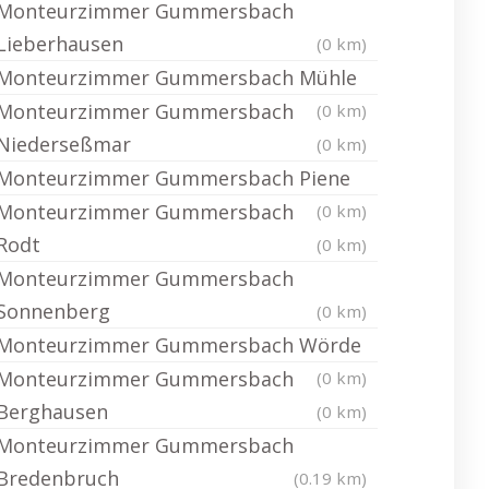
Monteurzimmer Gummersbach
Lieberhausen
(0 km)
Monteurzimmer Gummersbach Mühle
Monteurzimmer Gummersbach
(0 km)
Niederseßmar
(0 km)
Monteurzimmer Gummersbach Piene
Monteurzimmer Gummersbach
(0 km)
Rodt
(0 km)
Monteurzimmer Gummersbach
Sonnenberg
(0 km)
Monteurzimmer Gummersbach Wörde
Monteurzimmer Gummersbach
(0 km)
Berghausen
(0 km)
Monteurzimmer Gummersbach
Bredenbruch
(0.19 km)