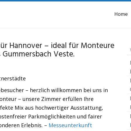
Home
Monteurzimmer Gumm
r Hannover – ideal für Monteure
s Gummersbach Veste.
tnerstädte
besucher – herzlich willkommen bei uns in
nteur – unsere Zimmer erfüllen Ihre
fekte Mix aus hochwertiger Ausstattung,
ostenfreier Parkmöglichkeiten und fairer
onderen Erlebnis. –
Messeunterkunft