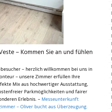
este – Kommen Sie an und fühlen
besucher – herzlich willkommen bei uns in
nteur – unsere Zimmer erfüllen Ihre
fekte Mix aus hochwertiger Ausstattung,
ostenfreier Parkmöglichkeiten und fairer
onderen Erlebnis. –
Messeunterkunft
mmer – Oliver bucht aus Überzeugung.