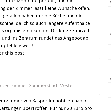
 ist für Monteure perfekt, und die
ng der Zimmer lässt keine Wünsche offen.
 gefallen haben mir die Küche und die
hine, da ich so auch längere Aufenthalte
s organisieren konnte. Die kurze Fahrzeit
 und ins Zentrum rundet das Angebot ab.
empfehlenswert!
or this post.
nteurzimmer Gummersbach Veste
eurzimmer von Kasper Immobilien haben
artungen übertroffen. Für nur 20 Euro pro