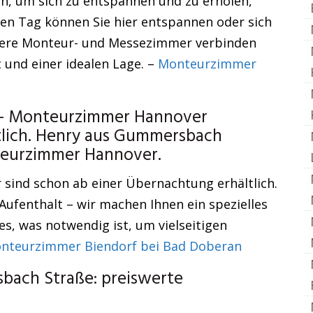
n, um sich zu entspannen und zu erholen,
en Tag können Sie hier entspannen oder sich
nsere Monteur- und Messezimmer verbinden
t und einer idealen Lage. –
Monteurzimmer
 – Monteurzimmer Hannover
lich. Henry aus Gummersbach
nteurzimmer Hannover.
sind schon ab einer Übernachtung erhältlich.
Aufenthalt – wir machen Ihnen ein spezielles
s, was notwendig ist, um vielseitigen
nteurzimmer Biendorf bei Bad Doberan
bach Straße: preiswerte