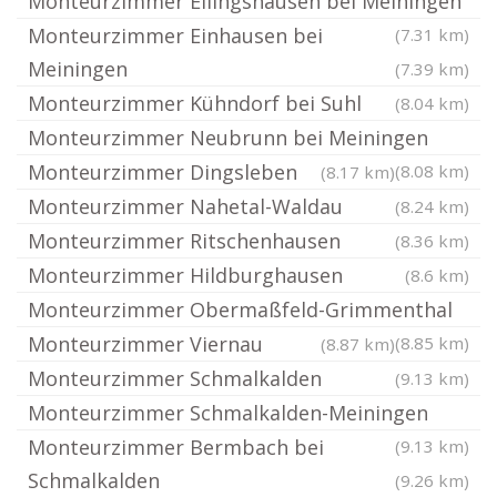
Monteurzimmer Ellingshausen bei Meiningen
Monteurzimmer Einhausen bei
(7.31 km)
Meiningen
(7.39 km)
Monteurzimmer Kühndorf bei Suhl
(8.04 km)
Monteurzimmer Neubrunn bei Meiningen
Monteurzimmer Dingsleben
(8.08 km)
(8.17 km)
Monteurzimmer Nahetal-Waldau
(8.24 km)
Monteurzimmer Ritschenhausen
(8.36 km)
Monteurzimmer Hildburghausen
(8.6 km)
Monteurzimmer Obermaßfeld-Grimmenthal
Monteurzimmer Viernau
(8.85 km)
(8.87 km)
Monteurzimmer Schmalkalden
(9.13 km)
Monteurzimmer Schmalkalden-Meiningen
Monteurzimmer Bermbach bei
(9.13 km)
Schmalkalden
(9.26 km)