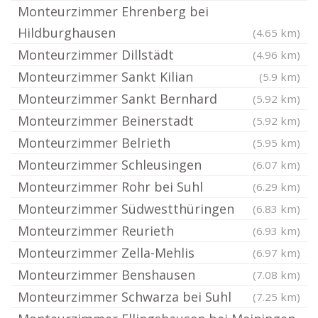
Monteurzimmer Ehrenberg bei
Hildburghausen
(4.65 km)
Monteurzimmer Dillstädt
(4.96 km)
Monteurzimmer Sankt Kilian
(5.9 km)
Monteurzimmer Sankt Bernhard
(5.92 km)
Monteurzimmer Beinerstadt
(5.92 km)
Monteurzimmer Belrieth
(5.95 km)
Monteurzimmer Schleusingen
(6.07 km)
Monteurzimmer Rohr bei Suhl
(6.29 km)
Monteurzimmer Südwestthüringen
(6.83 km)
Monteurzimmer Reurieth
(6.93 km)
Monteurzimmer Zella-Mehlis
(6.97 km)
Monteurzimmer Benshausen
(7.08 km)
Monteurzimmer Schwarza bei Suhl
(7.25 km)