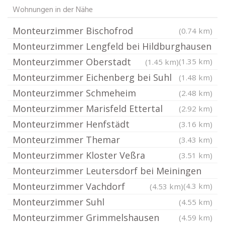
Wohnungen in der Nähe
Monteurzimmer Bischofrod
(0.74 km)
Monteurzimmer Lengfeld bei Hildburghausen
Monteurzimmer Oberstadt
(1.35 km)
(1.45 km)
Monteurzimmer Eichenberg bei Suhl
(1.48 km)
Monteurzimmer Schmeheim
(2.48 km)
Monteurzimmer Marisfeld Ettertal
(2.92 km)
Monteurzimmer Henfstädt
(3.16 km)
Monteurzimmer Themar
(3.43 km)
Monteurzimmer Kloster Veßra
(3.51 km)
Monteurzimmer Leutersdorf bei Meiningen
Monteurzimmer Vachdorf
(4.3 km)
(4.53 km)
Monteurzimmer Suhl
(4.55 km)
Monteurzimmer Grimmelshausen
(4.59 km)