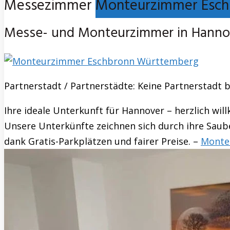
Messezimmer
Monteurzimmer Esch
Messe- und Monteurzimmer in Hannov
Partnerstadt / Partnerstädte: Keine Partnerstadt 
Ihre ideale Unterkunft für Hannover – herzlich wi
Unsere Unterkünfte zeichnen sich durch ihre Saube
dank Gratis-Parkplätzen und fairer Preise. –
Monte