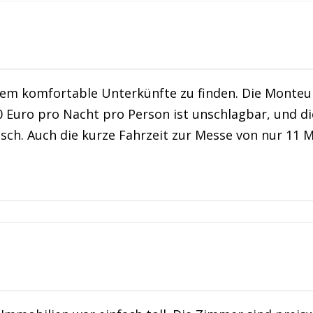
tzdem komfortable Unterkünfte zu finden. Die Mont
0 Euro pro Nacht pro Person ist unschlagbar, und d
ch. Auch die kurze Fahrzeit zur Messe von nur 11 Mi