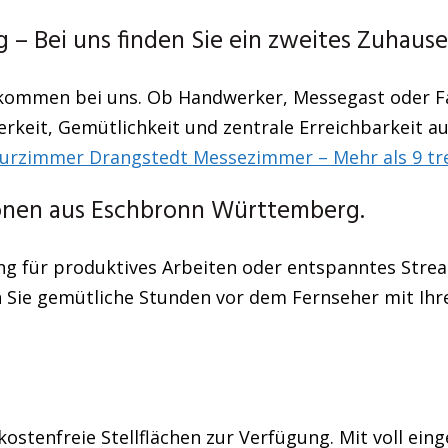
 Bei uns finden Sie ein zweites Zuhause
llkommen bei uns. Ob Handwerker, Messegast oder Fa
rkeit, Gemütlichkeit und zentrale Erreichbarkeit au
urzimmer Drangstedt Messezimmer – Mehr als 9 tr
onen aus Eschbronn Württemberg.
ng für produktives Arbeiten oder entspanntes Stream
 Sie gemütliche Stunden vor dem Fernseher mit Ihre
ostenfreie Stellflächen zur Verfügung. Mit voll ein