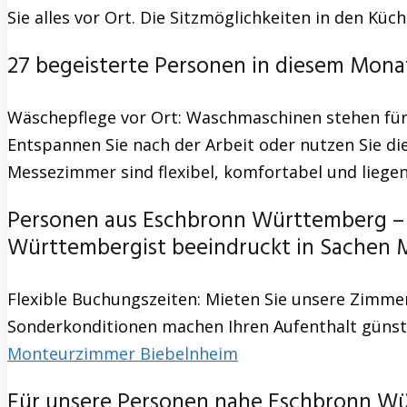
Sie alles vor Ort. Die Sitzmöglichkeiten in den K
27 begeisterte Personen in diesem Mona
Wäschepflege vor Ort: Waschmaschinen stehen für 
Entspannen Sie nach der Arbeit oder nutzen Sie di
Messezimmer sind flexibel, komfortabel und liegen
Personen aus Eschbronn Württemberg –
Württembergist beeindruckt in Sachen
Flexible Buchungszeiten: Mieten Sie unsere Zimmer
Sonderkonditionen machen Ihren Aufenthalt günstig
Monteurzimmer Biebelnheim
Für unsere Personen nahe Eschbronn W