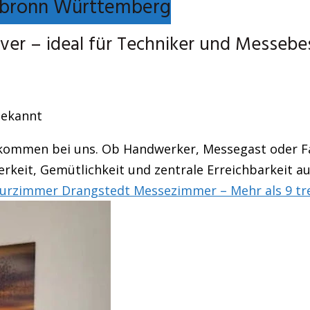
bronn Württemberg
er – ideal für Techniker und Messebe
bekannt
llkommen bei uns. Ob Handwerker, Messegast oder Fa
rkeit, Gemütlichkeit und zentrale Erreichbarkeit au
urzimmer Drangstedt Messezimmer – Mehr als 9 tr