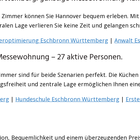
er Zimmer können Sie Hannover bequem erleben. Mit
en Lage verlieren Sie keine Zeit und gelangen schne
eroptimierung Eschbronn Württemberg
|
Anwalt E
essewohnung – 27 aktive Personen.
immer sind für beide Szenarien perfekt. Die Küchen s
freiheit und zentrale Lage ermöglichen Ihnen ein
erg
|
Hundeschule Eschbronn Württemberg
|
Erst
ition, Bequemlichkeit und einem überzeugenden Preis