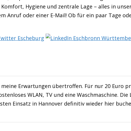
 Komfort, Hygiene und zentrale Lage – alles in unse
em Anruf oder einer E-Mail! Ob für ein paar Tage ode
meine Erwartungen übertroffen. Für nur 20 Euro p
stenloses WLAN, TV und eine Waschmaschine. Die Lag
ten Einsatz in Hannover definitiv wieder hier buche