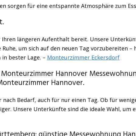
üchen sorgen für eine entspannte Atmosphäre zum Es
t.
Ihren längeren Aufenthalt bereit. Unsere Unterkün
e Ruhe, um sich auf den neuen Tag vorzubereiten – h
 in bester Lage. –
Monteurzimmer Eckersdorf
 Monteurzimmer Hannover Messewohnung –
 Monteurzimmer Hannover.
 nach Bedarf, auch für nur einen Tag. Ob für wenig
er. Unsere Unterkünfte sind die ideale Wahl, um ein
ürttemberg: günstige Messewohnung Han