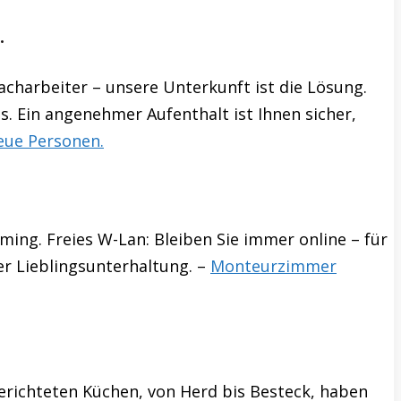
.
charbeiter – unsere Unterkunft ist die Lösung.
s. Ein angenehmer Aufenthalt ist Ihnen sicher,
eue Personen.
ing. Freies W-Lan: Bleiben Sie immer online – für
r Lieblingsunterhaltung. –
Monteurzimmer
gerichteten Küchen, von Herd bis Besteck, haben