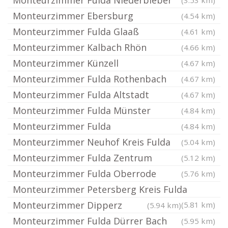
Monteurzimmer Fulda Niederbieber
(3.53 km)
Monteurzimmer Ebersburg
(4.54 km)
Monteurzimmer Fulda Glaaß
(4.61 km)
Monteurzimmer Kalbach Rhön
(4.66 km)
Monteurzimmer Künzell
(4.67 km)
Monteurzimmer Fulda Rothenbach
(4.67 km)
Monteurzimmer Fulda Altstadt
(4.67 km)
Monteurzimmer Fulda Münster
(4.84 km)
Monteurzimmer Fulda
(4.84 km)
Monteurzimmer Neuhof Kreis Fulda
(5.04 km)
Monteurzimmer Fulda Zentrum
(5.12 km)
Monteurzimmer Fulda Oberrode
(5.76 km)
Monteurzimmer Petersberg Kreis Fulda
Monteurzimmer Dipperz
(5.81 km)
(5.94 km)
Monteurzimmer Fulda Dürrer Bach
(5.95 km)