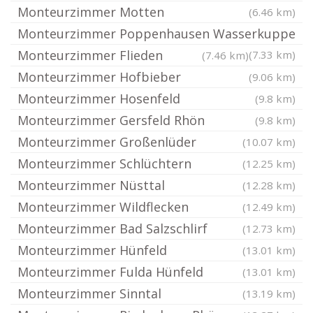
Monteurzimmer Motten
(6.46 km)
Monteurzimmer Poppenhausen Wasserkuppe
Monteurzimmer Flieden
(7.33 km)
(7.46 km)
Monteurzimmer Hofbieber
(9.06 km)
Monteurzimmer Hosenfeld
(9.8 km)
Monteurzimmer Gersfeld Rhön
(9.8 km)
Monteurzimmer Großenlüder
(10.07 km)
Monteurzimmer Schlüchtern
(12.25 km)
Monteurzimmer Nüsttal
(12.28 km)
Monteurzimmer Wildflecken
(12.49 km)
Monteurzimmer Bad Salzschlirf
(12.73 km)
Monteurzimmer Hünfeld
(13.01 km)
Monteurzimmer Fulda Hünfeld
(13.01 km)
Monteurzimmer Sinntal
(13.19 km)