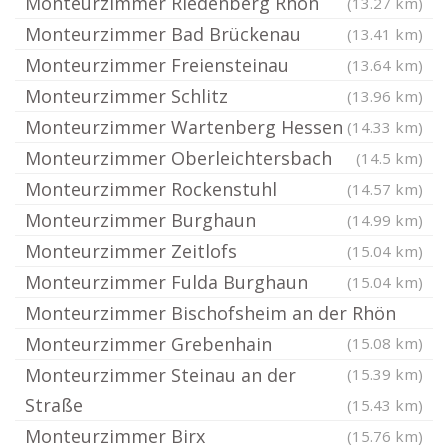
Monteurzimmer Riedenberg Rhön
(13.27 km)
Monteurzimmer Bad Brückenau
(13.41 km)
Monteurzimmer Freiensteinau
(13.64 km)
Monteurzimmer Schlitz
(13.96 km)
Monteurzimmer Wartenberg Hessen
(14.33 km)
Monteurzimmer Oberleichtersbach
(14.5 km)
Monteurzimmer Rockenstuhl
(14.57 km)
Monteurzimmer Burghaun
(14.99 km)
Monteurzimmer Zeitlofs
(15.04 km)
Monteurzimmer Fulda Burghaun
(15.04 km)
Monteurzimmer Bischofsheim an der Rhön
Monteurzimmer Grebenhain
(15.08 km)
Monteurzimmer Steinau an der
(15.39 km)
Straße
(15.43 km)
Monteurzimmer Birx
(15.76 km)