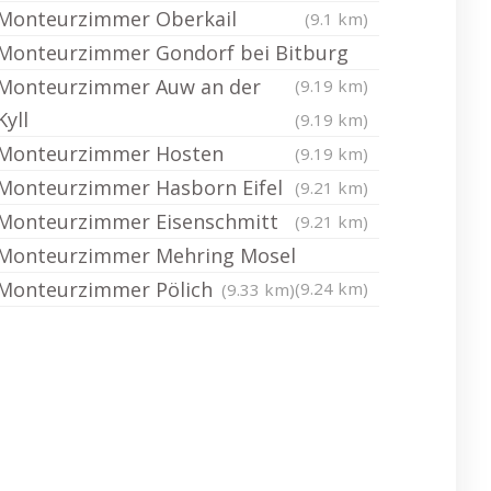
Monteurzimmer Oberkail
(9.1 km)
Monteurzimmer Gondorf bei Bitburg
Monteurzimmer Auw an der
(9.19 km)
Kyll
(9.19 km)
Monteurzimmer Hosten
(9.19 km)
Monteurzimmer Hasborn Eifel
(9.21 km)
Monteurzimmer Eisenschmitt
(9.21 km)
Monteurzimmer Mehring Mosel
Monteurzimmer Pölich
(9.24 km)
(9.33 km)