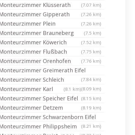
Monteurzimmer Klüsserath
(7.07 km)
Monteurzimmer Gipperath
(7.26 km)
Monteurzimmer Plein
(7.26 km)
Monteurzimmer Brauneberg
(7.5 km)
Monteurzimmer Köwerich
(7.52 km)
Monteurzimmer Flußbach
(7.75 km)
Monteurzimmer Orenhofen
(7.76 km)
Monteurzimmer Greimerath Eifel
Monteurzimmer Schleich
(7.84 km)
Monteurzimmer Karl
(8.09 km)
(8.1 km)
Monteurzimmer Speicher Eifel
(8.15 km)
Monteurzimmer Detzem
(8.19 km)
Monteurzimmer Schwarzenborn Eifel
Monteurzimmer Philippsheim
(8.21 km)