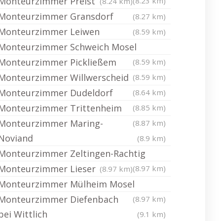
Monteurzimmer Preist
(8.23 km)
(8.24 km)
Monteurzimmer Gransdorf
(8.27 km)
Monteurzimmer Leiwen
(8.59 km)
Monteurzimmer Schweich Mosel
Monteurzimmer Pickließem
(8.59 km)
Monteurzimmer Willwerscheid
(8.59 km)
Monteurzimmer Dudeldorf
(8.64 km)
Monteurzimmer Trittenheim
(8.85 km)
Monteurzimmer Maring-
(8.87 km)
Noviand
(8.9 km)
Monteurzimmer Zeltingen-Rachtig
Monteurzimmer Lieser
(8.97 km)
(8.97 km)
Monteurzimmer Mülheim Mosel
Monteurzimmer Diefenbach
(8.97 km)
bei Wittlich
(9.1 km)