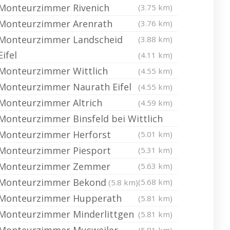
Monteurzimmer Rivenich
(3.75 km)
Monteurzimmer Arenrath
(3.76 km)
Monteurzimmer Landscheid
(3.88 km)
Eifel
(4.11 km)
Monteurzimmer Wittlich
(4.55 km)
Monteurzimmer Naurath Eifel
(4.55 km)
Monteurzimmer Altrich
(4.59 km)
Monteurzimmer Binsfeld bei Wittlich
Monteurzimmer Herforst
(5.01 km)
Monteurzimmer Piesport
(5.31 km)
Monteurzimmer Zemmer
(5.63 km)
Monteurzimmer Bekond
(5.68 km)
(5.8 km)
Monteurzimmer Hupperath
(5.81 km)
Monteurzimmer Minderlittgen
(5.81 km)