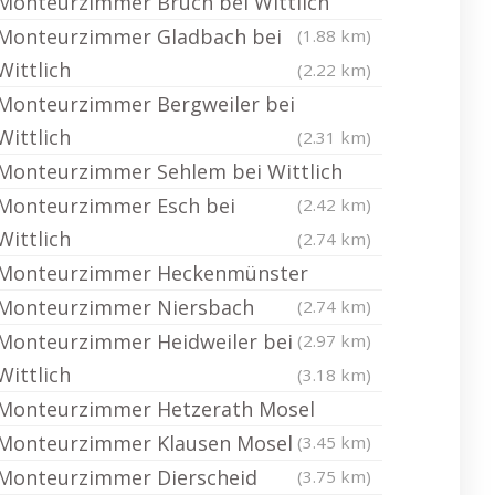
Monteurzimmer Bruch bei Wittlich
Monteurzimmer Gladbach bei
(1.88 km)
Wittlich
(2.22 km)
Monteurzimmer Bergweiler bei
Wittlich
(2.31 km)
Monteurzimmer Sehlem bei Wittlich
Monteurzimmer Esch bei
(2.42 km)
Wittlich
(2.74 km)
Monteurzimmer Heckenmünster
Monteurzimmer Niersbach
(2.74 km)
Monteurzimmer Heidweiler bei
(2.97 km)
Wittlich
(3.18 km)
Monteurzimmer Hetzerath Mosel
Monteurzimmer Klausen Mosel
(3.45 km)
Monteurzimmer Dierscheid
(3.75 km)