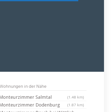
Wohnungen in der Nähe
Monteurzimmer Salmtal
(1.48 km)
Monteurzimmer Dodenburg
(1.87 km)