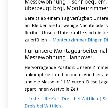
Messewohnung – sehr bequem. Be
überzeugt bzgl. Monteurzimmer
Bereits ab einem Tag verfügbar: Unsere
an. Bleiben Sie für wenige Nächte oder
flexibel. Unsere Unterkünfte sind die b
zu erfüllen. –
Monteurzimmer Dingen D
Für unsere Montagearbeiter nahe
Messewohnung Hannover.
Hervorragende Position: Unsere Zimme
unkompliziert und bequem. Von hier aus
und die Messe in 11 Minuten. Diese Lag
spart Ihnen wertvolle Zeit.
–
Erste Hilfe Kurs Dreis bei Wittlich
|
Si
Dreis bei Wittlich