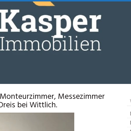
e Monteurzimmer, Messezimmer
reis bei Wittlich.