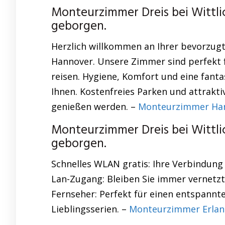
Monteurzimmer Dreis bei Wittli
geborgen.
Herzlich willkommen an Ihrer bevorzug
Hannover. Unsere Zimmer sind perfekt fü
reisen. Hygiene, Komfort und eine fant
Ihnen. Kostenfreies Parken und attraktiv
genießen werden. –
Monteurzimmer Hann
Monteurzimmer Dreis bei Wittli
geborgen.
Schnelles WLAN gratis: Ihre Verbindung
Lan-Zugang: Bleiben Sie immer vernetzt –
Fernseher: Perfekt für einen entspannt
Lieblingsserien. –
Monteurzimmer Erla