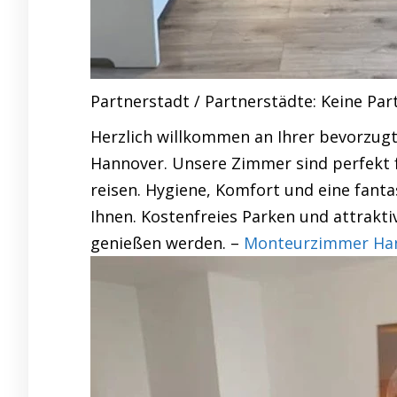
Partnerstadt / Partnerstädte: Keine Pa
Herzlich willkommen an Ihrer bevorzug
Hannover. Unsere Zimmer sind perfekt fü
reisen. Hygiene, Komfort und eine fant
Ihnen. Kostenfreies Parken und attraktiv
genießen werden. –
Monteurzimmer Hann