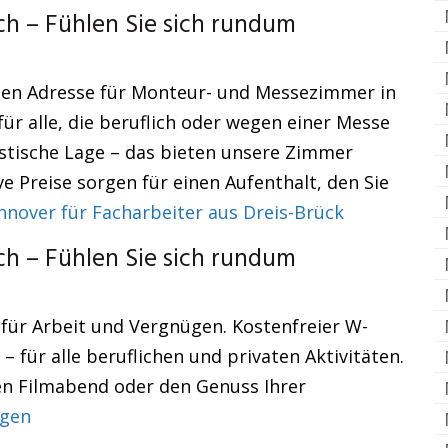
ch – Fühlen Sie sich rundum
ten Adresse für Monteur- und Messezimmer in
r alle, die beruflich oder wegen einer Messe
astische Lage – das bieten unsere Zimmer
e Preise sorgen für einen Aufenthalt, den Sie
over für Facharbeiter aus Dreis-Brück
ch – Fühlen Sie sich rundum
 für Arbeit und Vergnügen. Kostenfreier W-
 für alle beruflichen und privaten Aktivitäten.
en Filmabend oder den Genuss Ihrer
ngen