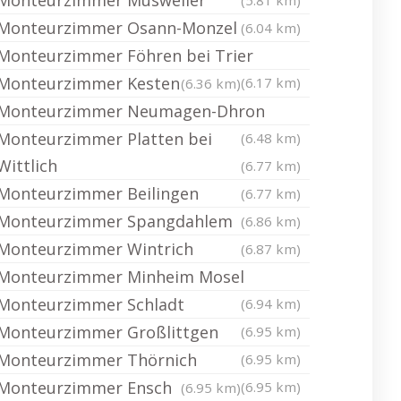
Monteurzimmer Musweiler
(5.81 km)
Monteurzimmer Osann-Monzel
(6.04 km)
Monteurzimmer Föhren bei Trier
Monteurzimmer Kesten
(6.17 km)
(6.36 km)
Monteurzimmer Neumagen-Dhron
Monteurzimmer Platten bei
(6.48 km)
Wittlich
(6.77 km)
Monteurzimmer Beilingen
(6.77 km)
Monteurzimmer Spangdahlem
(6.86 km)
Monteurzimmer Wintrich
(6.87 km)
Monteurzimmer Minheim Mosel
Monteurzimmer Schladt
(6.94 km)
Monteurzimmer Großlittgen
(6.95 km)
Monteurzimmer Thörnich
(6.95 km)
Monteurzimmer Ensch
(6.95 km)
(6.95 km)