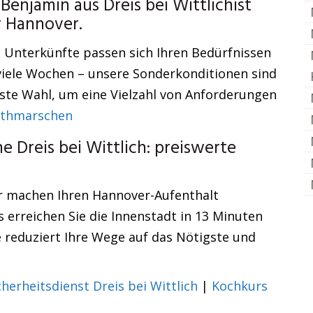
njamin aus Dreis bei Wittlichist
 Hannover.
 Unterkünfte passen sich Ihren Bedürfnissen
 viele Wochen – unsere Sonderkonditionen sind
este Wahl, um eine Vielzahl von Anforderungen
ithmarschen
 Dreis bei Wittlich: preiswerte
r machen Ihren Hannover-Aufenthalt
 erreichen Sie die Innenstadt in 13 Minuten
e reduziert Ihre Wege auf das Nötigste und
cherheitsdienst Dreis bei Wittlich
|
Kochkurs