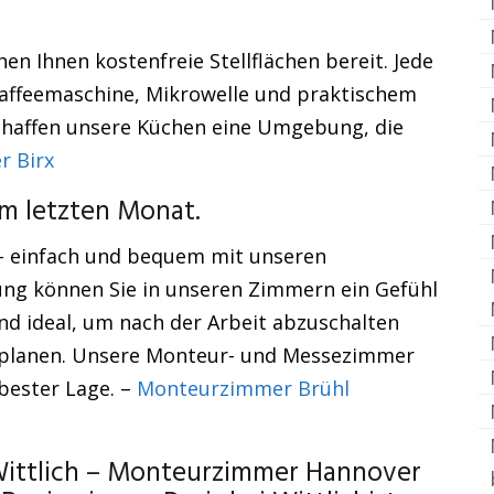
en Ihnen kostenfreie Stellflächen bereit. Jede
Kaffeemaschine, Mikrowelle und praktischem
schaffen unsere Küchen eine Umgebung, die
 Birx
im letzten Monat.
 – einfach und bequem mit unseren
ng können Sie in unseren Zimmern ein Gefühl
d ideal, um nach der Arbeit abzuschalten
u planen. Unsere Monteur- und Messezimmer
 bester Lage. –
Monteurzimmer Brühl
 Wittlich – Monteurzimmer Hannover