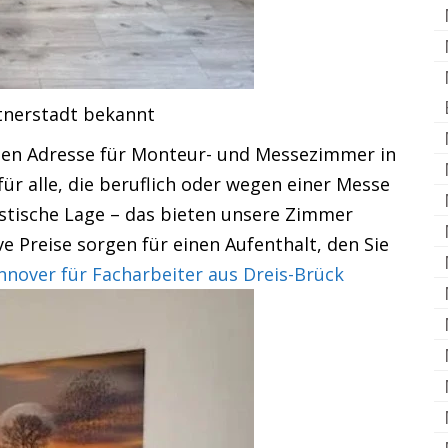
rtnerstadt bekannt
ten Adresse für Monteur- und Messezimmer in
r alle, die beruflich oder wegen einer Messe
astische Lage – das bieten unsere Zimmer
e Preise sorgen für einen Aufenthalt, den Sie
over für Facharbeiter aus Dreis-Brück