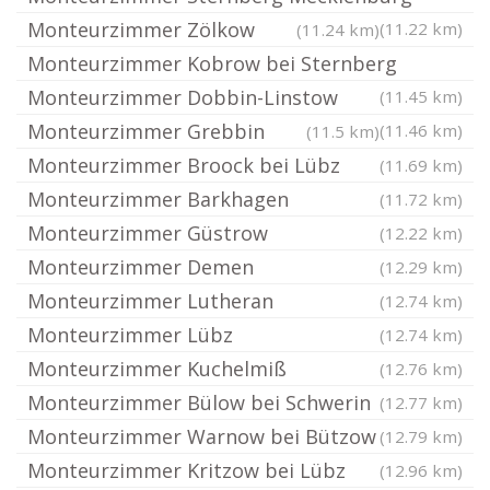
Monteurzimmer Zölkow
(11.22 km)
(11.24 km)
Monteurzimmer Kobrow bei Sternberg
Monteurzimmer Dobbin-Linstow
(11.45 km)
Monteurzimmer Grebbin
(11.46 km)
(11.5 km)
Monteurzimmer Broock bei Lübz
(11.69 km)
Monteurzimmer Barkhagen
(11.72 km)
Monteurzimmer Güstrow
(12.22 km)
Monteurzimmer Demen
(12.29 km)
Monteurzimmer Lutheran
(12.74 km)
Monteurzimmer Lübz
(12.74 km)
Monteurzimmer Kuchelmiß
(12.76 km)
Monteurzimmer Bülow bei Schwerin
(12.77 km)
Monteurzimmer Warnow bei Bützow
(12.79 km)
Monteurzimmer Kritzow bei Lübz
(12.96 km)