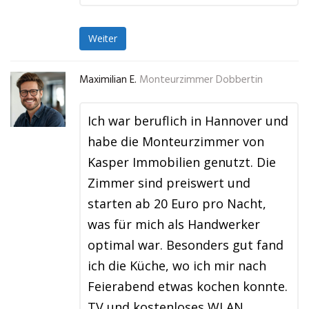
Weiter
Maximilian E.
Monteurzimmer Dobbertin
Ich war beruflich in Hannover und
habe die Monteurzimmer von
Kasper Immobilien genutzt. Die
Zimmer sind preiswert und
starten ab 20 Euro pro Nacht,
was für mich als Handwerker
optimal war. Besonders gut fand
ich die Küche, wo ich mir nach
Feierabend etwas kochen konnte.
TV und kostenloses WLAN