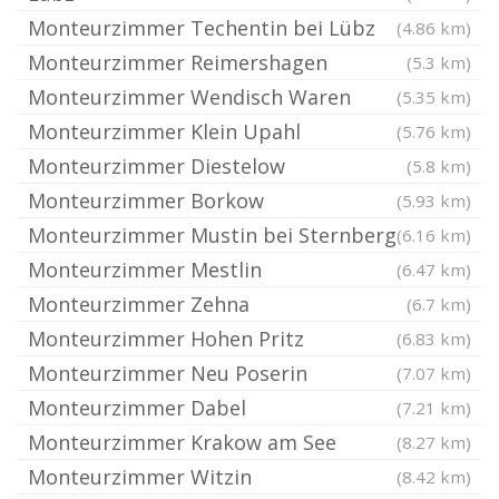
Monteurzimmer Techentin bei Lübz
(4.86 km)
Monteurzimmer Reimershagen
(5.3 km)
Monteurzimmer Wendisch Waren
(5.35 km)
Monteurzimmer Klein Upahl
(5.76 km)
Monteurzimmer Diestelow
(5.8 km)
Monteurzimmer Borkow
(5.93 km)
Monteurzimmer Mustin bei Sternberg
(6.16 km)
Monteurzimmer Mestlin
(6.47 km)
Monteurzimmer Zehna
(6.7 km)
Monteurzimmer Hohen Pritz
(6.83 km)
Monteurzimmer Neu Poserin
(7.07 km)
Monteurzimmer Dabel
(7.21 km)
Monteurzimmer Krakow am See
(8.27 km)
Monteurzimmer Witzin
(8.42 km)