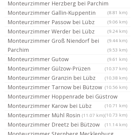
Monteurzimmer Herzberg bei Parchim
Monteurzimmer Gallin-Kuppentin
(8.81 km)
Monteurzimmer Passow bei Lübz
(9.06 km)
Monteurzimmer Werder bei Lübz
(9.24 km)
Monteurzimmer Groß Niendorf bei
(9.44 km)
Parchim
(9.53 km)
Monteurzimmer Gutow
(9.61 km)
Monteurzimmer Gülzow-Prüzen
(10.37 km)
Monteurzimmer Granzin bei Lübz
(10.38 km)
Monteurzimmer Tarnow bei Bützow
(10.56 km)
Monteurzimmer Hoppenrade bei Güstrow
Monteurzimmer Karow bei Lübz
(10.71 km)
Monteurzimmer Mühl Rosin
(10.73 km)
(11.07 km)
Monteurzimmer Dreetz bei Bützow
(11.14 km)
Monteurzimmer Sternberg Mecklenburg