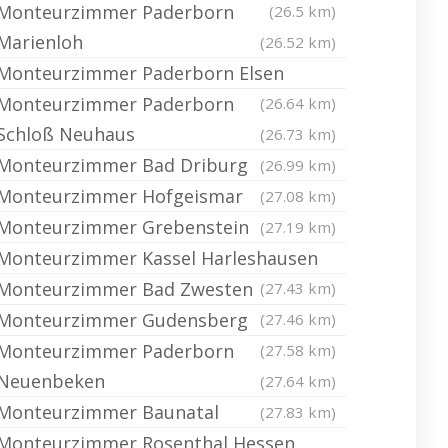
Monteurzimmer Paderborn
(26.5 km)
Marienloh
(26.52 km)
Monteurzimmer Paderborn Elsen
Monteurzimmer Paderborn
(26.64 km)
Schloß Neuhaus
(26.73 km)
Monteurzimmer Bad Driburg
(26.99 km)
Monteurzimmer Hofgeismar
(27.08 km)
Monteurzimmer Grebenstein
(27.19 km)
Monteurzimmer Kassel Harleshausen
Monteurzimmer Bad Zwesten
(27.43 km)
Monteurzimmer Gudensberg
(27.46 km)
Monteurzimmer Paderborn
(27.58 km)
Neuenbeken
(27.64 km)
Monteurzimmer Baunatal
(27.83 km)
Monteurzimmer Rosenthal Hessen