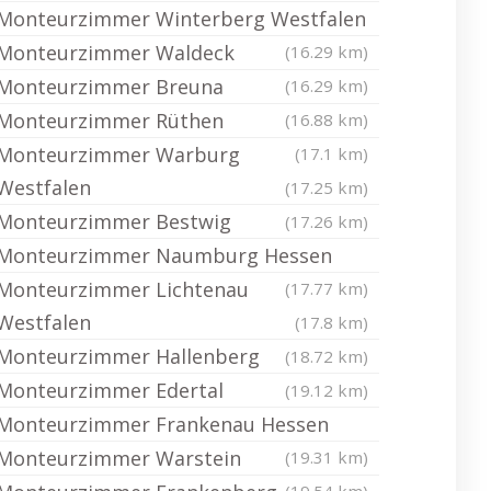
Monteurzimmer Winterberg Westfalen
Monteurzimmer Waldeck
(16.29 km)
Monteurzimmer Breuna
(16.29 km)
Monteurzimmer Rüthen
(16.88 km)
Monteurzimmer Warburg
(17.1 km)
Westfalen
(17.25 km)
Monteurzimmer Bestwig
(17.26 km)
Monteurzimmer Naumburg Hessen
Monteurzimmer Lichtenau
(17.77 km)
Westfalen
(17.8 km)
Monteurzimmer Hallenberg
(18.72 km)
Monteurzimmer Edertal
(19.12 km)
Monteurzimmer Frankenau Hessen
Monteurzimmer Warstein
(19.31 km)