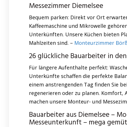
Messezimmer Diemelsee
Bequem parken: Direkt vor Ort erwarten 
Kaffeemaschine und Mikrowelle gehören
Unterkünften. Unsere Küchen bieten Pla
Mahlzeiten sind. –
Monteurzimmer Bör
26 glückliche Bauarbeiter in den
Für längere Aufenthalte perfekt: Wasch
Unterkünfte schaffen die perfekte Bal
einem anstrengenden Tag finden Sie bei
regenerieren oder zu planen. Komfort, A
machen unsere Monteur- und Messezimm
Bauarbeiter aus Diemelsee – M
Messeunterkunft – mega gemütli