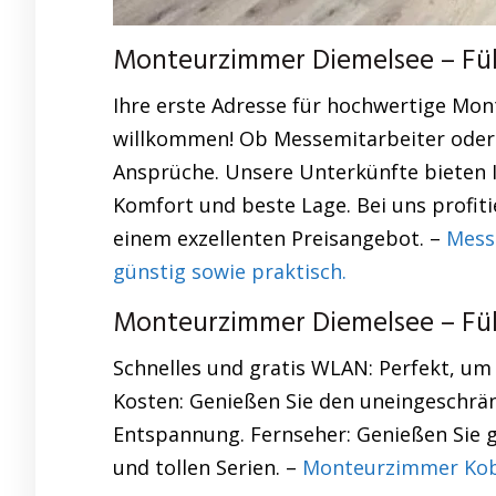
Monteurzimmer Diemelsee – Fühl
Ihre erste Adresse für hochwertige Mo
willkommen! Ob Messemitarbeiter oder 
Ansprüche. Unsere Unterkünfte bieten I
Komfort und beste Lage. Bei uns profit
einem exzellenten Preisangebot. –
Mess
günstig sowie praktisch.
Monteurzimmer Diemelsee – Fühl
Schnelles und gratis WLAN: Perfekt, um
Kosten: Genießen Sie den uneingeschrä
Entspannung. Fernseher: Genießen Sie
und tollen Serien. –
Monteurzimmer Kob