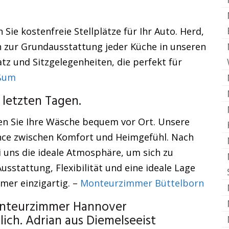
Sie kostenfreie Stellplätze für Ihr Auto. Herd,
 zur Grundausstattung jeder Küche in unseren
tz und Sitzgelegenheiten, die perfekt für
ßum
 letzten Tagen.
en Sie Ihre Wäsche bequem vor Ort. Unsere
ance zwischen Komfort und Heimgefühl. Nach
 uns die ideale Atmosphäre, um sich zu
usstattung, Flexibilität und eine ideale Lage
er einzigartig. –
Monteurzimmer Büttelborn
onteurzimmer Hannover
ch. Adrian aus Diemelseeist