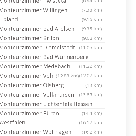
Monteurzimmer Twistetal
(6.44 km)
Monteurzimmer Willingen
(7.38 km)
Upland
(9.16 km)
Monteurzimmer Bad Arolsen
(9.35 km)
Monteurzimmer Brilon
(9.62 km)
Monteurzimmer Diemelstadt
(11.05 km)
Monteurzimmer Bad Wünnenberg
Monteurzimmer Medebach
(11.22 km)
Monteurzimmer Vöhl
(12.07 km)
(12.88 km)
Monteurzimmer Olsberg
(13 km)
Monteurzimmer Volkmarsen
(13.85 km)
Monteurzimmer Lichtenfels Hessen
Monteurzimmer Büren
(14.4 km)
Westfalen
(16.17 km)
Monteurzimmer Wolfhagen
(16.2 km)