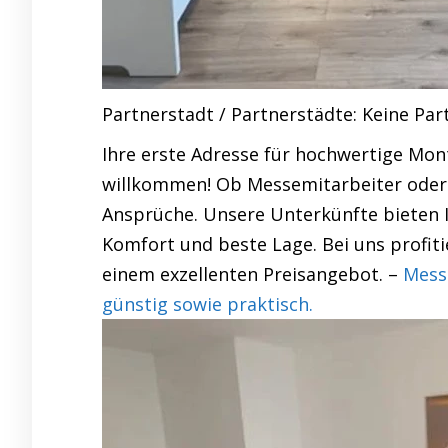
Partnerstadt / Partnerstädte: Keine Pa
Ihre erste Adresse für hochwertige Mo
willkommen! Ob Messemitarbeiter oder 
Ansprüche. Unsere Unterkünfte bieten I
Komfort und beste Lage. Bei uns profit
einem exzellenten Preisangebot. –
Mess
günstig sowie praktisch.