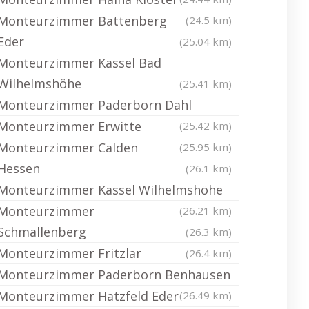
Monteurzimmer Battenberg
(24.5 km)
Eder
(25.04 km)
Monteurzimmer Kassel Bad
Wilhelmshöhe
(25.41 km)
Monteurzimmer Paderborn Dahl
Monteurzimmer Erwitte
(25.42 km)
Monteurzimmer Calden
(25.95 km)
Hessen
(26.1 km)
Monteurzimmer Kassel Wilhelmshöhe
Monteurzimmer
(26.21 km)
Schmallenberg
(26.3 km)
Monteurzimmer Fritzlar
(26.4 km)
Monteurzimmer Paderborn Benhausen
Monteurzimmer Hatzfeld Eder
(26.49 km)