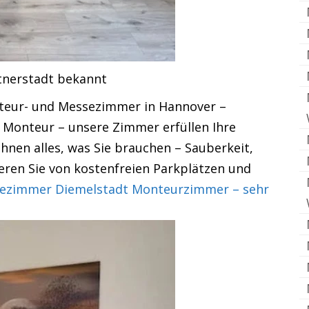
rtnerstadt bekannt
nteur- und Messezimmer in Hannover –
Monteur – unsere Zimmer erfüllen Ihre
hnen alles, was Sie brauchen – Sauberkeit,
ieren Sie von kostenfreien Parkplätzen und
ezimmer Diemelstadt Monteurzimmer – sehr