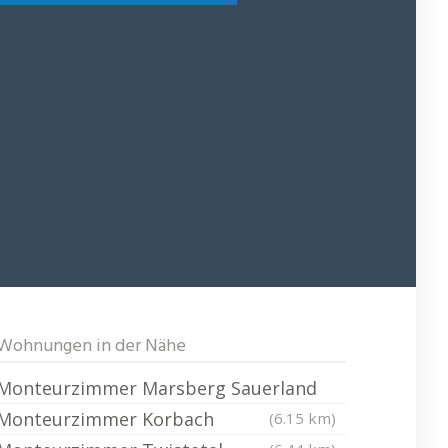
Wohnungen in der Nähe
Monteurzimmer Marsberg Sauerland
Monteurzimmer Korbach
(6.15 km)