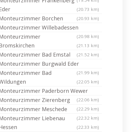
Monteurzimmer Frankenberg
(19.54 km)
Eder
(20.73 km)
Monteurzimmer Borchen
(20.93 km)
Monteurzimmer Willebadessen
Monteurzimmer
(20.98 km)
Bromskirchen
(21.13 km)
Monteurzimmer Bad Emstal
(21.52 km)
Monteurzimmer Burgwald Eder
Monteurzimmer Bad
(21.99 km)
Wildungen
(22.05 km)
Monteurzimmer Paderborn Wewer
Monteurzimmer Zierenberg
(22.06 km)
Monteurzimmer Meschede
(22.29 km)
Monteurzimmer Liebenau
(22.32 km)
Hessen
(22.33 km)