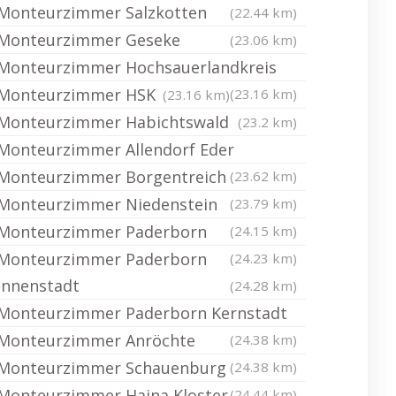
Monteurzimmer Salzkotten
(22.44 km)
Monteurzimmer Geseke
(23.06 km)
Monteurzimmer Hochsauerlandkreis
Monteurzimmer HSK
(23.16 km)
(23.16 km)
Monteurzimmer Habichtswald
(23.2 km)
Monteurzimmer Allendorf Eder
Monteurzimmer Borgentreich
(23.62 km)
Monteurzimmer Niedenstein
(23.79 km)
Monteurzimmer Paderborn
(24.15 km)
Monteurzimmer Paderborn
(24.23 km)
Innenstadt
(24.28 km)
Monteurzimmer Paderborn Kernstadt
Monteurzimmer Anröchte
(24.38 km)
Monteurzimmer Schauenburg
(24.38 km)
Monteurzimmer Haina Kloster
(24.44 km)