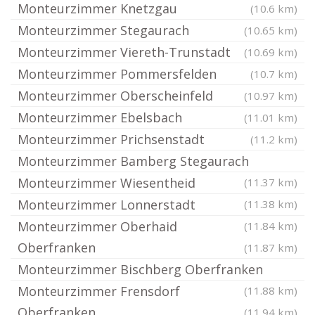
Monteurzimmer Knetzgau
(10.6 km)
Monteurzimmer Stegaurach
(10.65 km)
Monteurzimmer Viereth-Trunstadt
(10.69 km)
Monteurzimmer Pommersfelden
(10.7 km)
Monteurzimmer Oberscheinfeld
(10.97 km)
Monteurzimmer Ebelsbach
(11.01 km)
Monteurzimmer Prichsenstadt
(11.2 km)
Monteurzimmer Bamberg Stegaurach
Monteurzimmer Wiesentheid
(11.37 km)
Monteurzimmer Lonnerstadt
(11.38 km)
Monteurzimmer Oberhaid
(11.84 km)
Oberfranken
(11.87 km)
Monteurzimmer Bischberg Oberfranken
Monteurzimmer Frensdorf
(11.88 km)
Oberfranken
(11.94 km)