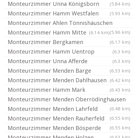
Monteurzimmer Unna Königsborn
(5.84 km)
Monteurzimmer Hamm Westfalen
(5.93 km)
Monteurzimmer Ahlen Tönnishäuschen
Monteurzimmer Hamm Mitte
(5.96 km)
(6.14 km)
Monteurzimmer Bergkamen
(6.17 km)
Monteurzimmer Hamm Uentrop
(6.3 km)
Monteurzimmer Unna Afferde
(6.3 km)
Monteurzimmer Menden Barge
(6.33 km)
Monteurzimmer Menden Dahlhausen
(6.42 km)
Monteurzimmer Hamm Mark
(6.43 km)
Monteurzimmer Menden Oberrödinghausen
Monteurzimmer Menden Lahrfeld
(6.48 km)
Monteurzimmer Menden Rauherfeld
(6.55 km)
Monteurzimmer Menden Bösperde
(6.55 km)
Monteurzimmer Menden Holzen
(6.63 km)