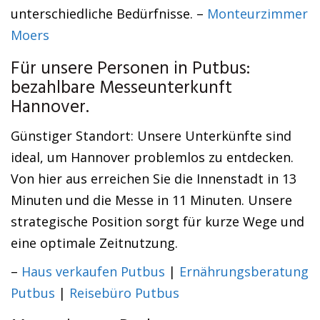
unterschiedliche Bedürfnisse. –
Monteurzimmer
Moers
Für unsere Personen in Putbus:
bezahlbare Messeunterkunft
Hannover.
Günstiger Standort: Unsere Unterkünfte sind
ideal, um Hannover problemlos zu entdecken.
Von hier aus erreichen Sie die Innenstadt in 13
Minuten und die Messe in 11 Minuten. Unsere
strategische Position sorgt für kurze Wege und
eine optimale Zeitnutzung.
–
Haus verkaufen Putbus
|
Ernährungsberatung
Putbus
|
Reisebüro Putbus