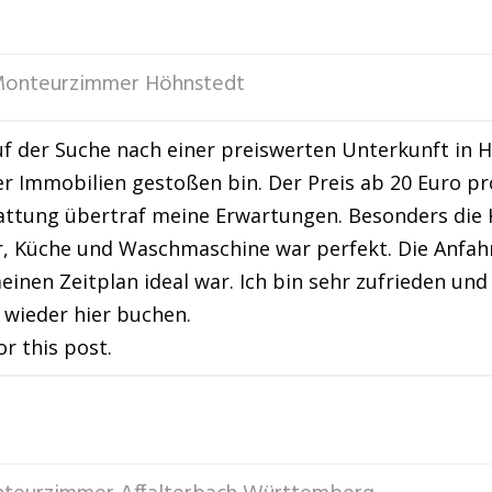
onteurzimmer Höhnstedt
uf der Suche nach einer preiswerten Unterkunft in 
r Immobilien gestoßen bin. Der Preis ab 20 Euro 
tattung übertraf meine Erwartungen. Besonders di
, Küche und Waschmaschine war perfekt. Die Anfahr
einen Zeitplan ideal war. Ich bin sehr zufrieden u
wieder hier buchen.
or this post.