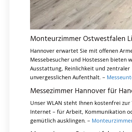
Monteurzimmer Ostwestfalen Lip
Hannover erwartet Sie mit offenen Arm
Messebesucher und Hostessen bieten wi
Ausstattung, Reinlichkeit und zentraler
unvergesslichen Aufenthalt. –
Messeunt
Messezimmer Hannover für Hand
Unser WLAN steht Ihnen kostenfrei zur 
Internet – für Arbeit, Kommunikation od
gemütlich ausklingen. –
Monteurzimmer