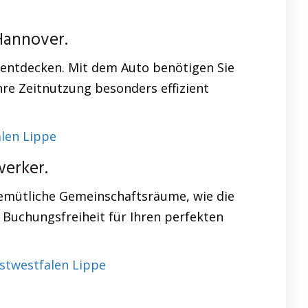
Hannover.
 entdecken. Mit dem Auto benötigen Sie
hre Zeitnutzung besonders effizient
alen Lippe
erker.
Gemütliche Gemeinschaftsräume, wie die
 Buchungsfreiheit für Ihren perfekten
Ostwestfalen Lippe