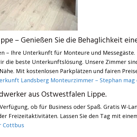
pe – Genießen Sie die Behaglichkeit ein
en – Ihre Unterkunft für Monteure und Messegäste. 
r die beste Unterkunftslösung. Unsere Zimmer sind
 Nähe. Mit kostenlosen Parkplätzen und fairen Preis
erkunft Landsberg Monteurzimmer – Stephan mag 
werker aus Ostwestfalen Lippe.
Verfügung, ob für Business oder Spaß. Gratis W-Lan:
er Freizeitaktivitäten. Lassen Sie den Tag mit einem
 Cottbus