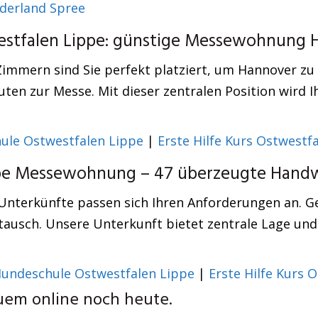
erland Spree
estfalen Lippe: günstige Messewohnung 
immern sind Sie perfekt platziert, um Hannover zu
en zur Messe. Mit dieser zentralen Position wird I
ule Ostwestfalen Lippe
|
Erste Hilfe Kurs Ostwestf
pe Messewohnung – 47 überzeugte Handw
 Unterkünfte passen sich Ihren Anforderungen an. 
ausch. Unsere Unterkunft bietet zentrale Lage und
undeschule Ostwestfalen Lippe
|
Erste Hilfe Kurs 
uem online noch heute.