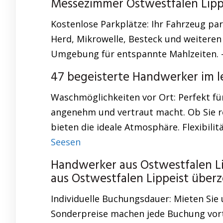
Messezimmer Ostwestfalen Lip
Kostenlose Parkplätze: Ihr Fahrzeug pa
Herd, Mikrowelle, Besteck und weiteren 
Umgebung für entspannte Mahlzeiten.
47 begeisterte Handwerker im le
Waschmöglichkeiten vor Ort: Perfekt für
angenehm und vertraut macht. Ob Sie 
bieten die ideale Atmosphäre. Flexibili
Seesen
Handwerker aus Ostwestfalen L
aus Ostwestfalen Lippeist über
Individuelle Buchungsdauer: Mieten Sie
Sonderpreise machen jede Buchung vorte