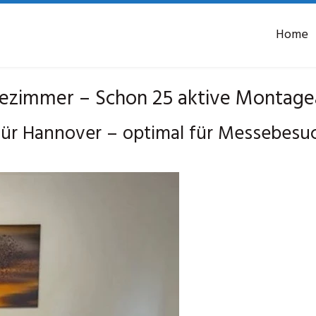
Home
zimmer – Schon 25 aktive Montagea
ür Hannover – optimal für Messebesu