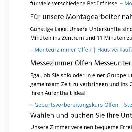
für viele verschiedene Bedürfnisse. –
Mo
Für unsere Montagearbeiter na
Günstige Lage: Unsere Unterkünfte sind
Minuten ins Zentrum und 11 Minuten zur
–
Monteurzimmer Olfen
|
Haus verkauf
Messezimmer Olfen Messeunterk
Egal, ob Sie solo oder in einer Gruppe u
gemeinsam Zeit zu verbringen und ins G
Ihren Aufenthalt ideal.
–
Geburtsvorbereitungskurs Olfen
|
St
Wählen und buchen Sie Ihre Unte
Unsere Zimmer vereinen bequeme Erreich