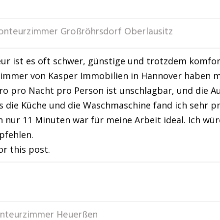
nteurzimmer Großröhrsdorf Oberlausitz
ur ist es oft schwer, günstige und trotzdem komfor
mmer von Kasper Immobilien in Hannover haben mic
ro pro Nacht pro Person ist unschlagbar, und die A
 die Küche und die Waschmaschine fand ich sehr pra
 nur 11 Minuten war für meine Arbeit ideal. Ich wür
pfehlen.
or this post.
nteurzimmer Heuerßen