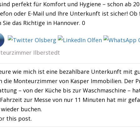
sind perfekt für Komfort und Hygiene – schon ab 20
efon oder E-Mail und Ihre Unterkunft ist sicher! Ob
n Sie das Richtige in Hannover. 0
teurzimmer Ilberstedt
ure wie mich ist eine bezahlbare Unterkunft mit g
n die Monteurzimmer von Kasper Immobilien. Der Pre
attung – von der Küche bis zur Waschmaschine – ha
 Fahrzeit zur Messe von nur 11 Minuten hat mir gefa
l wieder buchen.
or this post.