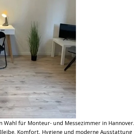
ten Wahl für Monteur- und Messezimmer in Hannover
e Bleibe. Komfort, Hygiene und moderne Ausstattung 