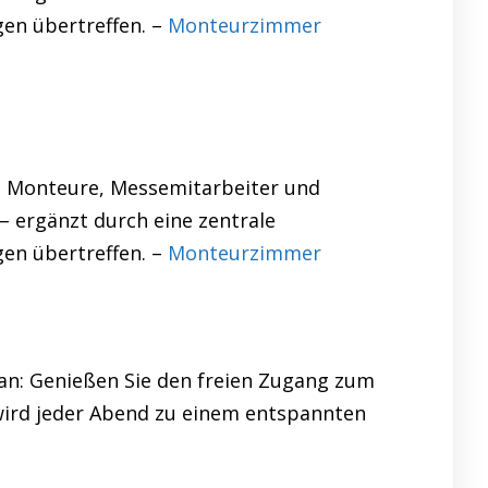
gen übertreffen. –
Monteurzimmer
. Monteure, Messemitarbeiter und
– ergänzt durch eine zentrale
gen übertreffen. –
Monteurzimmer
Lan: Genießen Sie den freien Zugang zum
wird jeder Abend zu einem entspannten