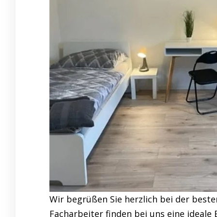
Wir begrüßen Sie herzlich bei der bes
Facharbeiter finden bei uns eine ideal