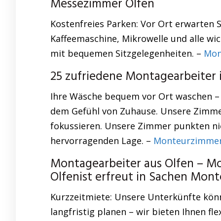
Messezimmer Olfen
Kostenfreies Parken: Vor Ort erwarten 
Kaffeemaschine, Mikrowelle und alle wi
mit bequemen Sitzgelegenheiten. –
Mon
25 zufriedene Montagearbeiter i
Ihre Wäsche bequem vor Ort waschen –
dem Gefühl von Zuhause. Unsere Zimmer
fokussieren. Unsere Zimmer punkten nic
hervorragenden Lage. –
Monteurzimmer 
Montagearbeiter aus Olfen – M
Olfenist erfreut in Sachen Mon
Kurzzeitmiete: Unsere Unterkünfte kön
langfristig planen – wir bieten Ihnen f