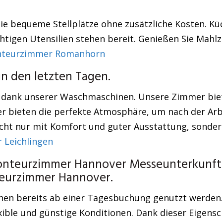
Sie bequeme Stellplätze ohne zusätzliche Kosten. K
chtigen Utensilien stehen bereit. Genießen Sie Mahl
teurzimmer Romanhorn
n den letzten Tagen.
 dank unserer Waschmaschinen. Unsere Zimmer bie
 bieten die perfekte Atmosphäre, um nach der Arb
ht nur mit Komfort und guter Ausstattung, sondern 
Leichlingen
onteurzimmer Hannover Messeunterkunft 
teurzimmer Hannover.
nen bereits ab einer Tagesbuchung genutzt werden. 
lexible und günstige Konditionen. Dank dieser Eigen