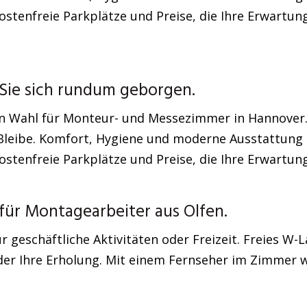
stenfreie Parkplätze und Preise, die Ihre Erwartun
Sie sich rundum geborgen.
ten Wahl für Monteur- und Messezimmer in Hannover
e Bleibe. Komfort, Hygiene und moderne Ausstattung 
stenfreie Parkplätze und Preise, die Ihre Erwartun
ür Montagearbeiter aus Olfen.
 geschäftliche Aktivitäten oder Freizeit. Freies W-
oder Ihre Erholung. Mit einem Fernseher im Zimmer 