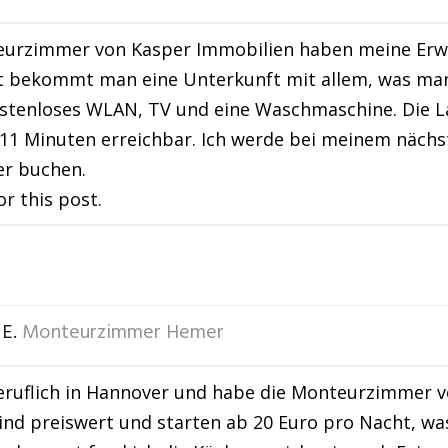
eurzimmer von Kasper Immobilien haben meine Erwa
 bekommt man eine Unterkunft mit allem, was man 
stenloses WLAN, TV und eine Waschmaschine. Die Lag
r 11 Minuten erreichbar. Ich werde bei meinem nächst
er buchen.
or this post.
E.
Monteurzimmer Hemer
eruflich in Hannover und habe die Monteurzimmer v
nd preiswert und starten ab 20 Euro pro Nacht, wa