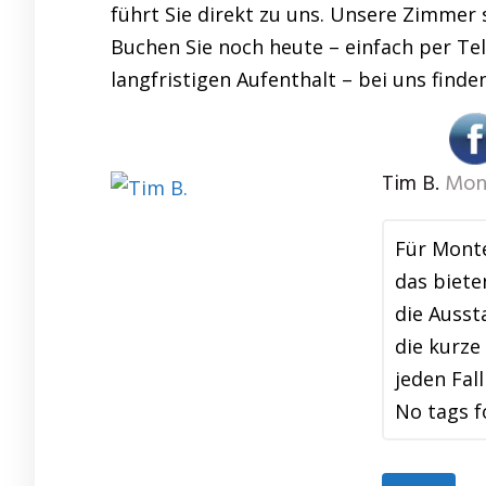
führt Sie direkt zu uns. Unsere Zimmer 
Buchen Sie noch heute – einfach per Tel
langfristigen Aufenthalt – bei uns finde
Tim B.
Mon
Für Monte
das biete
die Ausst
die kurze
jeden Fal
No tags f