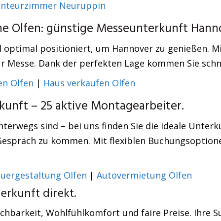
nteurzimmer Neuruppin
he Olfen: günstige Messeunterkunft Hann
 optimal positioniert, um Hannover zu genießen. M
 Messe. Dank der perfekten Lage kommen Sie schnell
en Olfen
|
Haus verkaufen Olfen
unft – 25 aktive Montagearbeiter.
nterwegs sind – bei uns finden Sie die ideale Unterk
espräch zu kommen. Mit flexiblen Buchungsoptionen
euergestaltung Olfen
|
Autovermietung Olfen
rkunft direkt.
barkeit, Wohlfühlkomfort und faire Preise. Ihre S