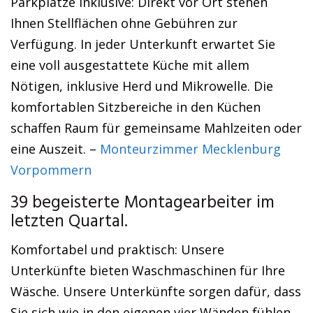
Parkplätze inklusive: Direkt vor Ort stehen
Ihnen Stellflächen ohne Gebühren zur
Verfügung. In jeder Unterkunft erwartet Sie
eine voll ausgestattete Küche mit allem
Nötigen, inklusive Herd und Mikrowelle. Die
komfortablen Sitzbereiche in den Küchen
schaffen Raum für gemeinsame Mahlzeiten oder
eine Auszeit. –
Monteurzimmer Mecklenburg
Vorpommern
39 begeisterte Montagearbeiter im
letzten Quartal.
Komfortabel und praktisch: Unsere
Unterkünfte bieten Waschmaschinen für Ihre
Wäsche. Unsere Unterkünfte sorgen dafür, dass
Sie sich wie in den eigenen vier Wänden fühlen.