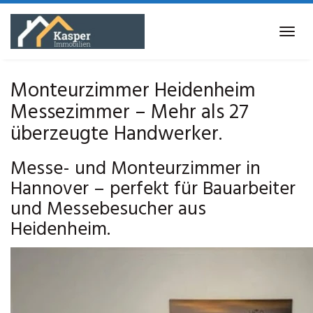
Skip
to
Tog
main
navi
content
Monteurzimmer Heidenheim
Messezimmer – Mehr als 27
überzeugte Handwerker.
Messe- und Monteurzimmer in
Hannover – perfekt für Bauarbeiter
und Messebesucher aus
Heidenheim.