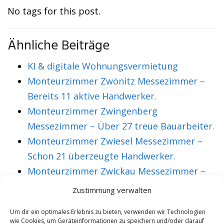
No tags for this post.
Ähnliche Beiträge
KI & digitale Wohnungsvermietung
Monteurzimmer Zwönitz Messezimmer –
Bereits 11 aktive Handwerker.
Monteurzimmer Zwingenberg
Messezimmer – Über 27 treue Bauarbeiter.
Monteurzimmer Zwiesel Messezimmer –
Schon 21 überzeugte Handwerker.
Monteurzimmer Zwickau Messezimmer –
Über 36 treue Montagearbeiter.
Zustimmung verwalten
Um dir ein optimales Erlebnis zu bieten, verwenden wir Technologien
wie Cookies, um Geräteinformationen zu speichern und/oder darauf
VORHERIGER ARTIKEL
NÄCHSTER ARTIKEL