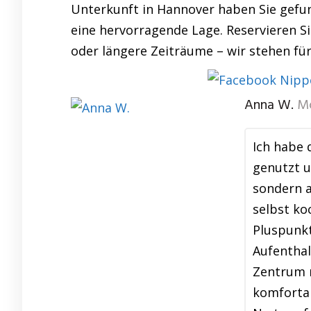
Unterkunft in Hannover haben Sie gefun
eine hervorragende Lage. Reservieren Si
oder längere Zeiträume – wir stehen fü
Anna W.
Mo
Ich habe 
genutzt u
sondern a
selbst ko
Pluspunkt
Aufenthal
Zentrum m
komfortab