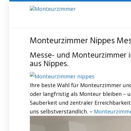
Skip
to
main
content
Monteurzimmer Nippes Mes
Messe- und Monteurzimmer in
aus Nippes.
Ihre beste Wahl für Monteurzimmer und
oder langfristig als Monteur bleiben –
Sauberkeit und zentraler Erreichbarkeit 
uns selbstverständlich. –
Monteurzimme