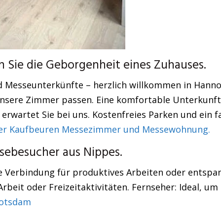
 Sie die Geborgenheit eines Zuhauses.
 Messeunterkünfte – herzlich willkommen in Hannove
 unsere Zimmer passen. Eine komfortable Unterkunft
erwartet Sie bei uns. Kostenfreies Parken und ein fa
r Kaufbeuren Messezimmer und Messewohnung.
ebesucher aus Nippes.
re Verbindung für produktives Arbeiten oder entspan
Arbeit oder Freizeitaktivitäten. Fernseher: Ideal, um 
otsdam