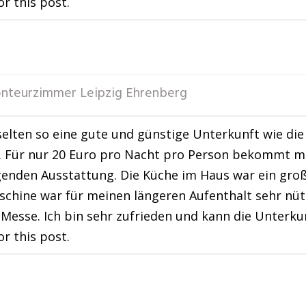
or this post.
nteurzimmer Leipzig Ehrenberg
selten so eine gute und günstige Unterkunft wie d
. Für nur 20 Euro pro Nacht pro Person bekommt m
enden Ausstattung. Die Küche im Haus war ein große
hine war für meinen längeren Aufenthalt sehr nützl
 Messe. Ich bin sehr zufrieden und kann die Unter
or this post.