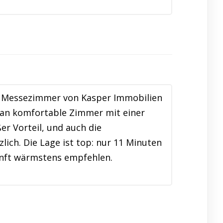
ie Messezimmer von Kasper Immobilien
an komfortable Zimmer mit einer
r Vorteil, und auch die
ich. Die Lage ist top: nur 11 Minuten
kunft wärmstens empfehlen.