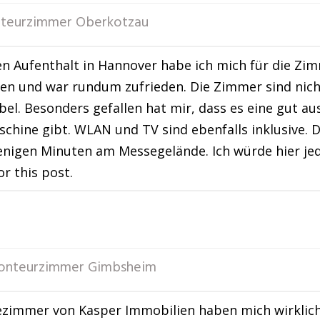
teurzimmer Oberkotzau
n Aufenthalt in Hannover habe ich mich für die Zi
en und war rundum zufrieden. Die Zimmer sind nich
el. Besonders gefallen hat mir, dass es eine gut a
hine gibt. WLAN und TV sind ebenfalls inklusive. Di
nigen Minuten am Messegelände. Ich würde hier jed
or this post.
nteurzimmer Gimbsheim
zimmer von Kasper Immobilien haben mich wirklich b