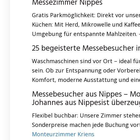
Messezimmer Nippes
Gratis Parkmöglichkeit: Direkt vor unse
Küchen: Mit Herd, Mikrowelle und Kaffe
Umgebung für entspannte Mahlzeiten.
25 begeisterte Messebesucher im
Waschmaschinen sind vor Ort – ideal fü
sein. Ob zur Entspannung oder Vorberei
Komfort, moderne Ausstattung und eine 
Messebesucher aus Nippes – M
Johannes aus Nippesist überze
Flexibel buchbar: Unsere Zimmer stehen
Sonderpreise machen jede Buchung vorte
Monteurzimmer Kriens