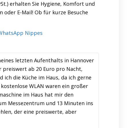
St.) erhalten Sie Hygiene, Komfort und
n oder E-Mail! Ob für kurze Besuche
ines letzten Aufenthalts in Hannover
r preiswert ab 20 Euro pro Nacht,
d ich die Küche im Haus, da ich gerne
s kostenlose WLAN waren ein großer
hmaschine im Haus hat mir den
n zum Messezentrum und 13 Minuten ins
len, der eine preiswerte, aber