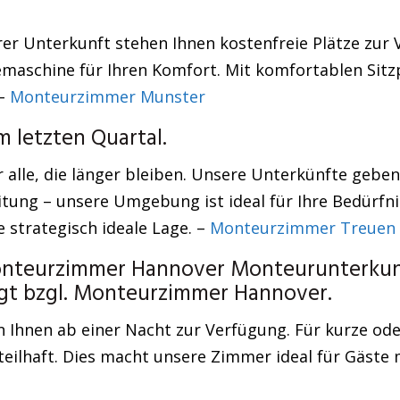
rer Unterkunft stehen Ihnen kostenfreie Plätze zur 
emaschine für Ihren Komfort. Mit komfortablen Sitzp
 –
Monteurzimmer Munster
 letzten Quartal.
r alle, die länger bleiben. Unsere Unterkünfte geb
tung – unsere Umgebung ist ideal für Ihre Bedürfni
strategisch ideale Lage. –
Monteurzimmer Treuen
onteurzimmer Hannover Monteurunterkunf
ugt bzgl. Monteurzimmer Hannover.
 Ihnen ab einer Nacht zur Verfügung. Für kurze ode
ilhaft. Dies macht unsere Zimmer ideal für Gäste m