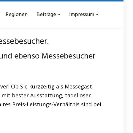
Regionen
Beiträge
Impressum
ssebesucher.
r und ebenso Messebesucher
r! Ob Sie kurzzeitig als Messegast
 mit bester Ausstattung, tadelloser
ires Preis-Leistungs-Verhältnis sind bei