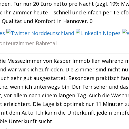
den. Für nur 20 Euro netto pro Nacht (zzgl. 19% Mw
e Ihr Zimmer heute – schnell und einfach per Telefo
r Qualität und Komfort in Hannover. 0
nteurzimmer Bahretal
die Messezimmer von Kasper Immobilien während me
nd war wirklich zufrieden. Die Zimmer sind nicht nu
uch sehr gut ausgestattet. Besonders praktisch fan
che, wenn ich unterwegs bin. Der Fernseher und da
, vor allem nach einem langen Tag. Auch die Wasc
t erleichtert. Die Lage ist optimal: nur 11 Minute
it dem Auto. Ich kann die Unterkunft jedem empfeh
le Unterkunft sucht.