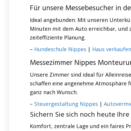
Für unsere Messebesucher in d
Ideal angebunden: Mit unseren Unterkün
Minuten mit dem Auto erreichbar, und z
zeiteffiziente Planung.
–
Hundeschule Nippes
|
Haus verkaufe
Messezimmer Nippes Monteurun
Unsere Zimmer sind ideal für Alleinre
schaffen eine angenehme Atmosphäre für
ganz nach Wunsch.
–
Steuergestaltung Nippes
|
Autovermi
Sichern Sie sich noch heute Ihre
Komfort, zentrale Lage und ein faires Pr