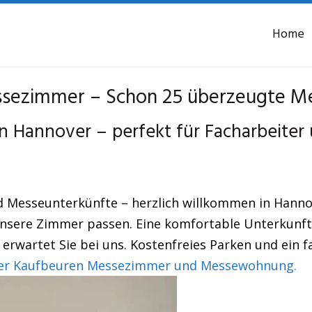
Home
sezimmer – Schon 25 überzeugte Me
 Hannover – perfekt für Facharbeite
 Messeunterkünfte – herzlich willkommen in Hannove
 unsere Zimmer passen. Eine komfortable Unterkunft
erwartet Sie bei uns. Kostenfreies Parken und ein fa
r Kaufbeuren Messezimmer und Messewohnung.