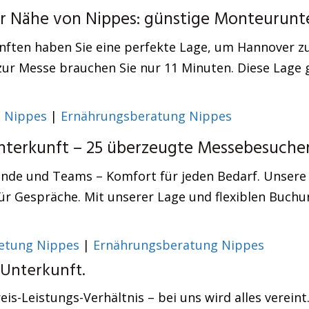
er Nähe von Nippes: günstige Monteurunt
ften haben Sie eine perfekte Lage, um Hannover zu e
ur Messe brauchen Sie nur 11 Minuten. Diese Lage 
n Nippes
|
Ernährungsberatung Nippes
terkunft – 25 überzeugte Messebesucher
isende und Teams – Komfort für jeden Bedarf. Unse
 Gespräche. Mit unserer Lage und flexiblen Buchun
etung Nippes
|
Ernährungsberatung Nippes
 Unterkunft.
eis-Leistungs-Verhältnis – bei uns wird alles verein