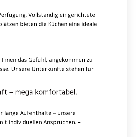
Verfügung. Vollständig eingerichtete
lätzen bieten die Küchen eine ideale
en Ihnen das Gefühl, angekommen zu
sse. Unsere Unterkünfte stehen für
t – mega komfortabel.
r lange Aufenthalte – unsere
it individuellen Ansprüchen. –