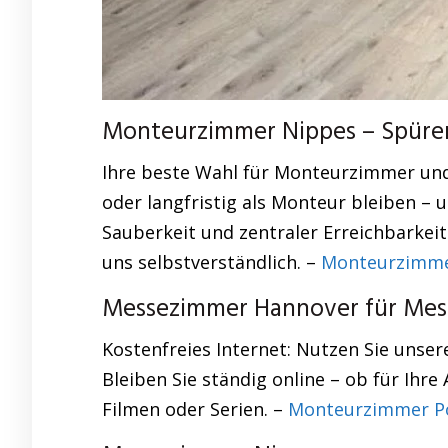
Monteurzimmer Nippes – Spüren
Ihre beste Wahl für Monteurzimmer und
oder langfristig als Monteur bleiben –
Sauberkeit und zentraler Erreichbarkeit 
uns selbstverständlich. –
Monteurzimme
Messezimmer Hannover für Mess
Kostenfreies Internet: Nutzen Sie unse
Bleiben Sie ständig online – ob für Ihre 
Filmen oder Serien. –
Monteurzimmer P