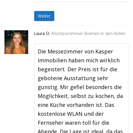
Weiter
Laura O.
Monteurzimmer Bremen In den Hufen
Die Messezimmer von Kasper
Immobilien haben mich wirklich
begeistert. Der Preis ist für die
gebotene Ausstattung sehr
günstig. Mir gefiel besonders die
Möglichkeit, selbst zu kochen, da
eine Küche vorhanden ist. Das
kostenlose WLAN und der
Fernseher waren toll für die
Abende. Die Lage ist ideal, da das