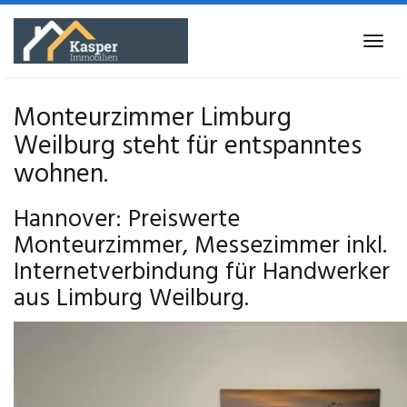
Skip
to
Tog
main
navi
content
Monteurzimmer Limburg
Weilburg steht für entspanntes
wohnen.
Hannover: Preiswerte
Monteurzimmer, Messezimmer inkl.
Internetverbindung für Handwerker
aus Limburg Weilburg.