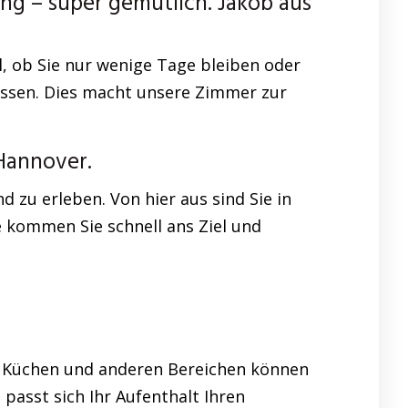
 – super gemütlich. Jakob aus
 ob Sie nur wenige Tage bleiben oder
issen. Dies macht unsere Zimmer zur
Hannover.
 zu erleben. Von hier aus sind Sie in
e kommen Sie schnell ans Ziel und
en Küchen und anderen Bereichen können
passt sich Ihr Aufenthalt Ihren