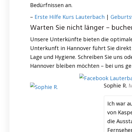
Bedürfnissen an.
–
Erste Hilfe Kurs Lauterbach
|
Geburts
Warten Sie nicht länger – buchen
Unsere Unterkünfte bieten die optimale
Unterkunft in Hannover führt Sie direkt
Lage und Hygiene. Schreiben Sie uns ode
Hannover bleiben möchten – bei uns ge
Sophie R.
M
Ich war a
von Kaspe
die Auss
Fernseher