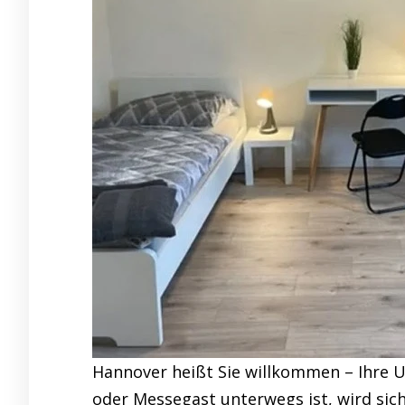
Hannover heißt Sie willkommen – Ihre 
oder Messegast unterwegs ist, wird sic