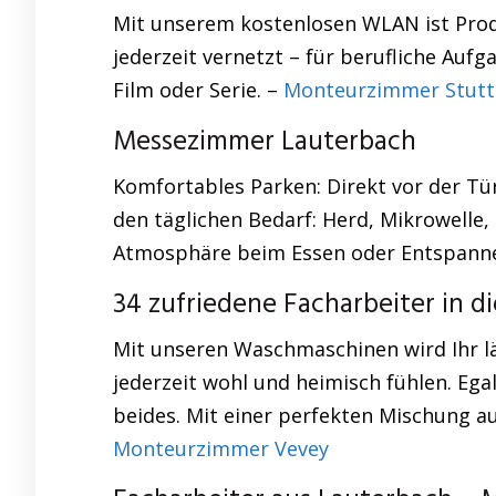
Mit unserem kostenlosen WLAN ist Produ
jederzeit vernetzt – für berufliche Auf
Film oder Serie. –
Monteurzimmer Stutt
Messezimmer Lauterbach
Komfortables Parken: Direkt vor der Tür 
den täglichen Bedarf: Herd, Mikrowelle
Atmosphäre beim Essen oder Entspann
34 zufriedene Facharbeiter in 
Mit unseren Waschmaschinen wird Ihr lä
jederzeit wohl und heimisch fühlen. Ega
beides. Mit einer perfekten Mischung au
Monteurzimmer Vevey