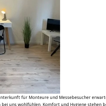
Unterkunft für Monteure und Messebesucher erwart
h bei uns wohlfühlen. Komfort und Hygiene stehen 