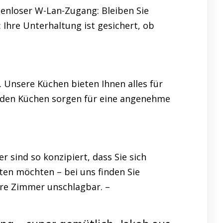
tenloser W-Lan-Zugang: Bleiben Sie
 Ihre Unterhaltung ist gesichert, ob
. Unsere Küchen bieten Ihnen alles für
in den Küchen sorgen für eine angenehme
sind so konzipiert, dass Sie sich
ten möchten – bei uns finden Sie
sere Zimmer unschlagbar. –