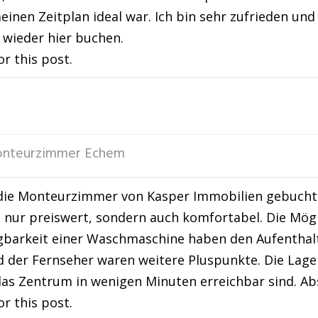
einen Zeitplan ideal war. Ich bin sehr zufrieden u
wieder hier buchen.
or this post.
nteurzimmer Echem
die Monteurzimmer von Kasper Immobilien gebucht 
t nur preiswert, sondern auch komfortabel. Die Mögl
ügbarkeit einer Waschmaschine haben den Aufentha
der Fernseher waren weitere Pluspunkte. Die Lage 
das Zentrum in wenigen Minuten erreichbar sind. A
or this post.