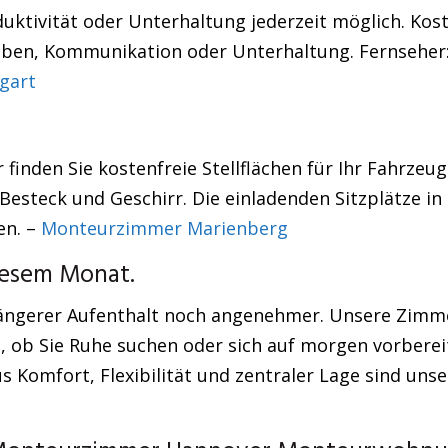
ktivität oder Unterhaltung jederzeit möglich. Kos
gaben, Kommunikation oder Unterhaltung. Fernseher:
gart
finden Sie kostenfreie Stellflächen für Ihr Fahrzeug
, Besteck und Geschirr. Die einladenden Sitzplätze 
en. –
Monteurzimmer Marienberg
diesem Monat.
ngerer Aufenthalt noch angenehmer. Unsere Zimmer 
l, ob Sie Ruhe suchen oder sich auf morgen vorberei
s Komfort, Flexibilität und zentraler Lage sind un