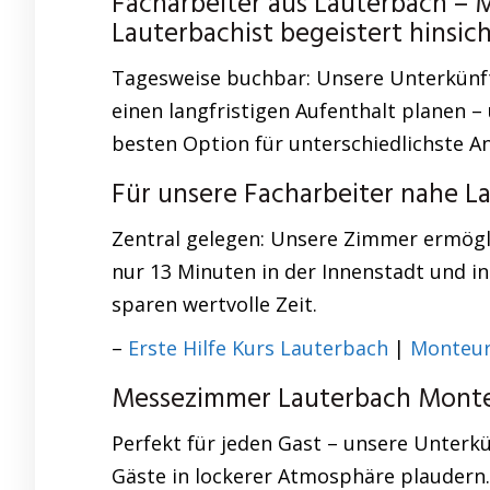
Facharbeiter aus Lauterbach –
Lauterbachist begeistert hinsi
Tagesweise buchbar: Unsere Unterkünft
einen langfristigen Aufenthalt planen 
besten Option für unterschiedlichste A
Für unsere Facharbeiter nahe 
Zentral gelegen: Unsere Zimmer ermöglic
nur 13 Minuten in der Innenstadt und i
sparen wertvolle Zeit.
–
Erste Hilfe Kurs Lauterbach
|
Monteur
Messezimmer Lauterbach Monte
Perfekt für jeden Gast – unsere Unterk
Gäste in lockerer Atmosphäre plaudern. 