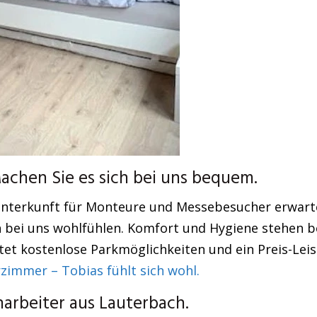
chen Sie es sich bei uns bequem.
Unterkunft für Monteure und Messebesucher erwart
h bei uns wohlfühlen. Komfort und Hygiene stehen 
tet kostenlose Parkmöglichkeiten und ein Preis-Leis
mmer – Tobias fühlt sich wohl.
arbeiter aus Lauterbach.