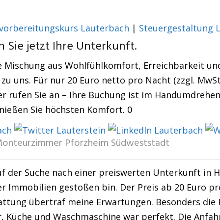
vorbereitungskurs Lauterbach
|
Steuergestaltung 
 Sie jetzt Ihre Unterkunft.
 Mischung aus Wohlfühlkomfort, Erreichbarkeit und 
 zu uns. Für nur 20 Euro netto pro Nacht (zzgl. MwSt
r rufen Sie an – Ihre Buchung ist im Handumdrehen e
nießen Sie höchsten Komfort. 0
onteurzimmer Pforzheim Südweststadt
uf der Suche nach einer preiswerten Unterkunft in 
r Immobilien gestoßen bin. Der Preis ab 20 Euro 
tattung übertraf meine Erwartungen. Besonders di
, Küche und Waschmaschine war perfekt. Die Anfahr