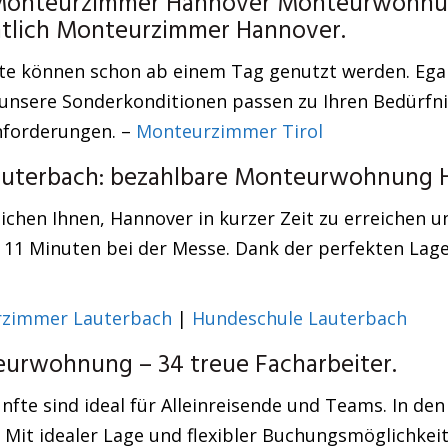
 Monteurzimmer Hannover Monteurwohnung
chtlich Monteurzimmer Hannover.
e können schon ab einem Tag genutzt werden. Egal,
– unsere Sonderkonditionen passen zu Ihren Bedürfn
nforderungen. –
Monteurzimmer Tirol
Lauterbach: bezahlbare Monteurwohnung 
hen Ihnen, Hannover in kurzer Zeit zu erreichen und
n 11 Minuten bei der Messe. Dank der perfekten Lag
zimmer Lauterbach
|
Hundeschule Lauterbach
urwohnung – 34 treue Facharbeiter.
ünfte sind ideal für Alleinreisende und Teams. In d
Mit idealer Lage und flexibler Buchungsmöglichkeit 