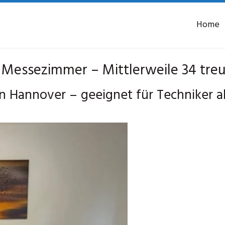
Home
essezimmer – Mittlerweile 34 treue
 Hannover – geeignet für Techniker 