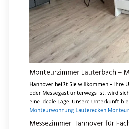
Monteurzimmer Lauterbach – Ma
Hannover heißt Sie willkommen – Ihre 
oder Messegast unterwegs ist, wird sic
eine ideale Lage. Unsere Unterkunft bie
Monteurwohnung Lauterecken Monteurzi
Messezimmer Hannover für Fach