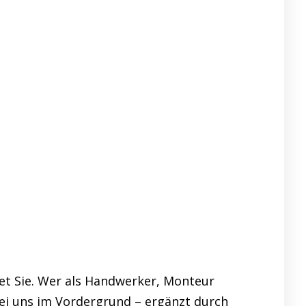
et Sie. Wer als Handwerker, Monteur
bei uns im Vordergrund – ergänzt durch