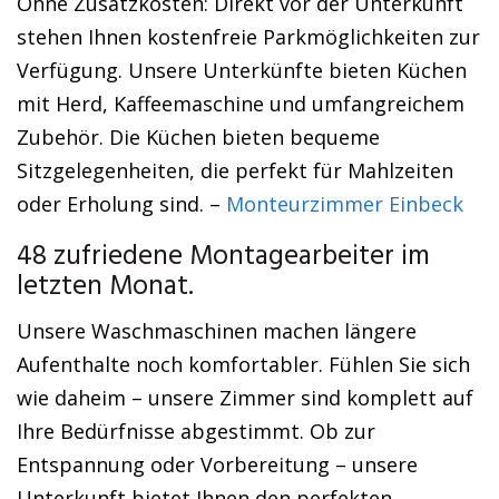
Ohne Zusatzkosten: Direkt vor der Unterkunft
stehen Ihnen kostenfreie Parkmöglichkeiten zur
Verfügung. Unsere Unterkünfte bieten Küchen
mit Herd, Kaffeemaschine und umfangreichem
Zubehör. Die Küchen bieten bequeme
Sitzgelegenheiten, die perfekt für Mahlzeiten
oder Erholung sind. –
Monteurzimmer Einbeck
48 zufriedene Montagearbeiter im
letzten Monat.
Unsere Waschmaschinen machen längere
Aufenthalte noch komfortabler. Fühlen Sie sich
wie daheim – unsere Zimmer sind komplett auf
Ihre Bedürfnisse abgestimmt. Ob zur
Entspannung oder Vorbereitung – unsere
Unterkunft bietet Ihnen den perfekten