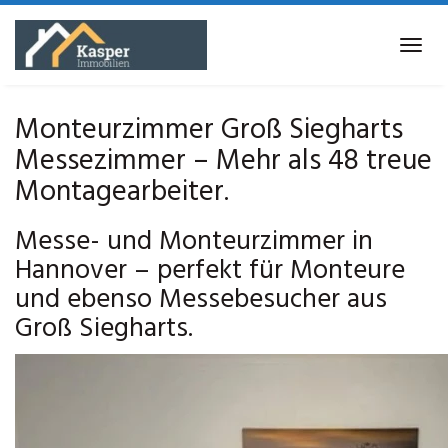
Skip
to
Tog
main
navi
content
Monteurzimmer Groß Siegharts
Messezimmer – Mehr als 48 treue
Montagearbeiter.
Messe- und Monteurzimmer in
Hannover – perfekt für Monteure
und ebenso Messebesucher aus
Groß Siegharts.