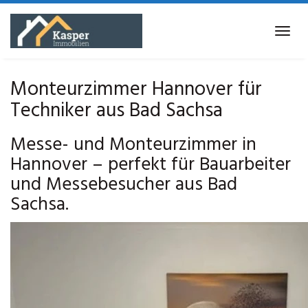
Skip
to
Tog
main
navi
content
Monteurzimmer Hannover für
Techniker aus Bad Sachsa
Messe- und Monteurzimmer in
Hannover – perfekt für Bauarbeiter
und Messebesucher aus Bad
Sachsa.