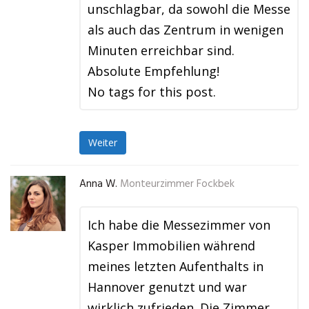
unschlagbar, da sowohl die Messe
als auch das Zentrum in wenigen
Minuten erreichbar sind.
Absolute Empfehlung!
No tags for this post.
Weiter
Anna W.
Monteurzimmer Fockbek
Ich habe die Messezimmer von
Kasper Immobilien während
meines letzten Aufenthalts in
Hannover genutzt und war
wirklich zufrieden. Die Zimmer