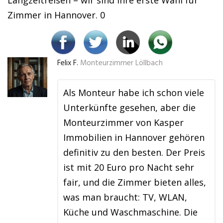
Langzeitreisen – wir sind Ihre erste Wahl für
Zimmer in Hannover. 0
Felix F.
Monteurzimmer Löllbach
Als Monteur habe ich schon viele
Unterkünfte gesehen, aber die
Monteurzimmer von Kasper
Immobilien in Hannover gehören
definitiv zu den besten. Der Preis
ist mit 20 Euro pro Nacht sehr
fair, und die Zimmer bieten alles,
was man braucht: TV, WLAN,
Küche und Waschmaschine. Die